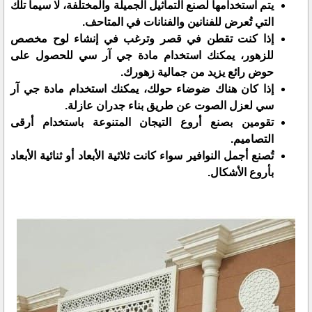
يتم استخدامها لصنع التماثيل الجميلة والمختلفة، لا سيما تلك
التي تُعرض للفنانين والفنانات في المتاحف.
إذا كنت تقطن في قصر وترغب في إنشاء لوح مخصص
للزهور، يمكنك استخدام مادة جي آر سي للحصول على
حوض رائع يزيد من جمالية زهورك.
إذا كان هناك ضوضاء حولك، يمكنك استخدام مادة جي آر
سي لعزل الصوت عن طريق بناء جدران عازلة.
تقومين بصنع أروع التيجان المتنوعة باستخدام أرقى
التصاميم.
تُصنع أجمل النوافير سواء كانت ثلاثية الأبعاد أو ثنائية الأبعاد
بأروع الأشكال.