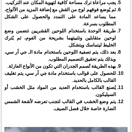
يجب مراعاة ترك مساحة كافية لتهوية المكان عند التركيب.
ثم يُوضع فوقهم لوح من القش مع إضافة المزيد من الألواح،
مما يساعد المادة على التمدد والحصول على الشكل
المطلوب بسرعة.
طريقة الوحدة باستخدام اللوحين القشريين تتضمن وضع
لوحين متقابلين وتثبيتهما بشريحة من الفوم، ثم يُترك
الخليط ليتماسك ويتشكل.
بعد ذلك، يتم تصفية اللوحين باستخدام مادة الـ جي آر سي،
وبذلك يتم تحقيق التصميم المطلوب.
بهذه الطريقة تُصمم الجدران التي تكون من الأنواع العازلة.
للحصول على قوالب باستخدام مادة جي آر سي، يتم تغليف
القالب بالكامل بالحديد.
يُصنع القالب باستخدام العديد من المواد مثل الخشب أو
السيليكون.
يتم وضع الخشب في القالب لتجنب تعرضه لأشعة الشمس
الضارة خاصة خلال فصل الصيف.