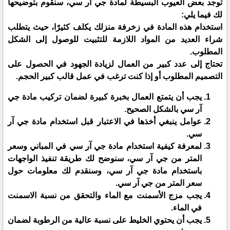
توجد بعض العيوب البسيطة لمادة جي آر سي، سنقوم بتوضيحها
لك فيما يلي:
استخدام هذه المادة في زخرفة منزلك يكلف كثيرًا، حيث يتطلب
شراء العديد من المواد اللازمة للتثبيت للوصول إلى الشكل
المطلوب.
تحتاج إلى عدد كبير من العمال لزيادة الجهود في الحصول على
التصميم المطلوب أو إذا كنت ترغب في عمل قالب كبير الحجم.
يجب أن يتمتع العمال بخبرة كبيرة لضمان تركيب مادة جي
آر سي بالشكل الصحيح.
عوامل ينبغي أخذها في الاعتبار قبل استخدام مادة جي آر
سي.
لمعرفة كيفية استخدام مادة جي آر سي في المباني وسعر
المتر من جي آر سي، سنوضح لك طريقة تنفيذ الواجهات
باستخدام مادة جي آر سي، وسنقدم لك معلومات حول
سعر المتر من جي آر سي.
يجب مزج الأسمنت مع الماء والتحقق من نسبة الاسمنت
في الماء.
يجب أن يحتوي الخليط على نسبة عالية من الرطوبة لضمان