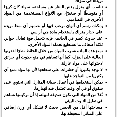
تريدها في منزلك.
تناسب أي منزل بغض النظر عن مساحته، سواء كان كبيرًا
أو متوسطًا أو صغيرًا، مع الأنواع المستخدمة من المواد
الأخرى في التصاميم.
يمكنك رسم أي ألوان ترغب فيها أو تصميم أي نمط تريده
على جدار منزلك باستخدام مادة جي أر سي.
عند حدوث كسر في الحائط، فإنه يتحمل قوة تعادل حوالي
ثلاثة أضعاف ما تستطيع تحمله المواد الأخرى.
تمنع هذه المادة تسرب المياه من خلال الحائط نظرًا لقدرتها
العالية على العزل، كما أنها تساهم في منع حدوث أي حرائق
لاحتوائها على مواد عازلة.
لا توجد بكتيريا أو حشرات على سطحها لأن بها مواد تمنع أي
بكتيريا من التواجد عليها.
يمكن استخدامها في أعمال صيانة المنازل التي تحتوي على
شقوق أو في أي وقت يُحتمل فيه انهيارها.
تُعَدّ من المواد التي تكون صديقة للبيئة، إذ أن تركيبتها تساهم
في تقليل التلوث البيئي.
مساحتها أقل من الجبس بحيث لا تشكل أي وزن إضافي
على المباني المحيطة بها.