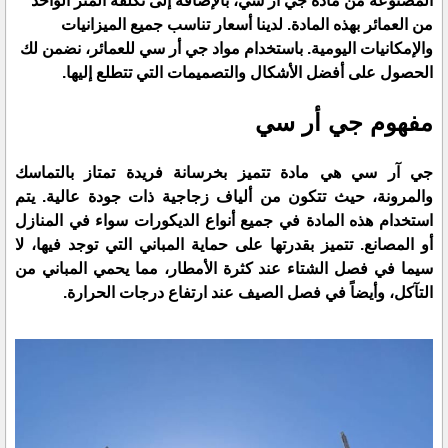
المصنوعة من مادة جي أر سي، بالإضافة إلى تكلفة المتر الواحد
من العمائر بهذه المادة. لدينا أسعار تناسب جميع الميزانيات
والإمكانيات اليومية. باستخدام مواد جي أر سي للعمائر، نضمن لك
الحصول على أفضل الأشكال والتصميمات التي تتطلع إليها.
مفهوم جي أر سي
جي آر سي هي مادة تتميز بخرسانة فريدة تمتاز بالتماسك
والمرونة، حيث تتكون من ألياف زجاجية ذات جودة عالية. يتم
استخدام هذه المادة في جميع أنواع الديكورات سواء في المنازل
أو المصانع. تتميز بقدرتها على حماية المباني التي توجد فيها، لا
سيما في فصل الشتاء عند كثرة الأمطار، مما يحمي المباني من
التآكل، وأيضاً في فصل الصيف عند ارتفاع درجات الحرارة.