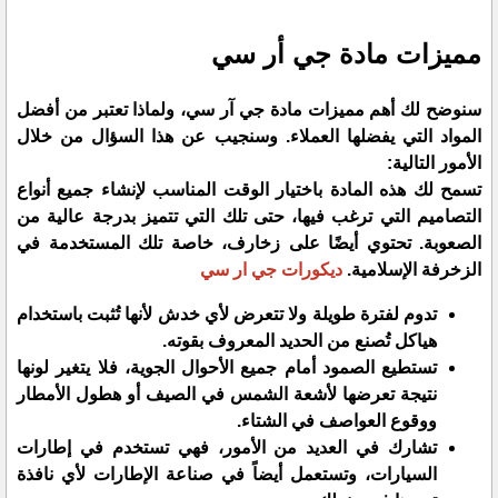
مميزات مادة جي أر سي
سنوضح لك أهم مميزات مادة جي آر سي، ولماذا تعتبر من أفضل
المواد التي يفضلها العملاء. وسنجيب عن هذا السؤال من خلال
الأمور التالية:
تسمح لك هذه المادة باختيار الوقت المناسب لإنشاء جميع أنواع
التصاميم التي ترغب فيها، حتى تلك التي تتميز بدرجة عالية من
الصعوبة. تحتوي أيضًا على زخارف، خاصة تلك المستخدمة في
الزخرفة الإسلامية.
ديكورات جي ار سي
تدوم لفترة طويلة ولا تتعرض لأي خدش لأنها تُثبت باستخدام
هياكل تُصنع من الحديد المعروف بقوته.
تستطيع الصمود أمام جميع الأحوال الجوية، فلا يتغير لونها
نتيجة تعرضها لأشعة الشمس في الصيف أو هطول الأمطار
ووقوع العواصف في الشتاء.
تشارك في العديد من الأمور، فهي تستخدم في إطارات
السيارات، وتستعمل أيضاً في صناعة الإطارات لأي نافذة