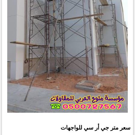
سعر متر جي أر سي للواجهات