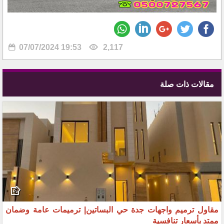
07/07/2024 19:53
2,117
مقالات ذات صلة
مقاول ترميم واجهات جدة حي البساتين| ترميمات عامة وضمان
ممتد بأسعار تنافسية