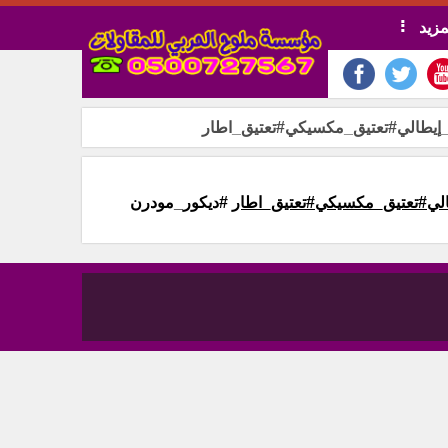
مزيد
_إيطالي#تعتيق_مكسيكي#تعتيق_اطار
الي#تعتيق_مكسيكي#تعتيق_اطار
#ديكور_مودرن