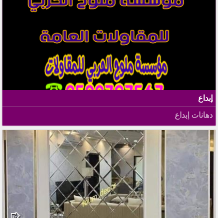
إبداع
دهانات إبداع