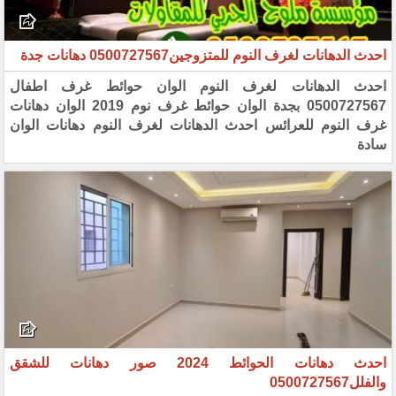
احدث الدهانات لغرف النوم للمتزوجين0500727567‏ دهانات جدة
احدث الدهانات لغرف النوم الوان حوائط غرف اطفال
0500727567‏‎ ‎بجدة‏ الوان حوائط غرف نوم 2019 الوان دهانات
‏غرف النوم للعرائس احدث الدهانات لغرف النوم دهانات الوان
سادة ‏
احدث دهانات الحوائط 2024 صور دهانات للشقق
والفلل0500727567