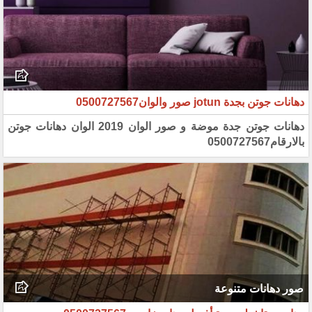
دهانات جوتن بجدة jotun صور والوان0500727567
دهانات جوتن جدة موضة و صور الوان 2019 الوان دهانات جوتن
بالارقام0500727567
صور دهانات متنوعة