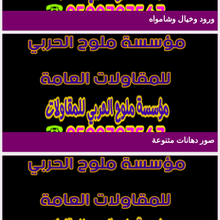
ورود وخيال وشامواه
صور دهانات متنوعة