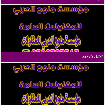
تعتيق وترخيم