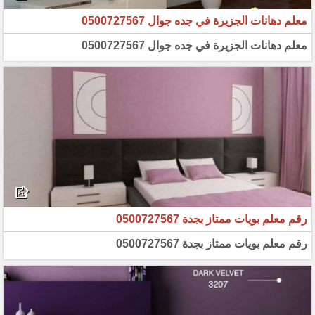
معلم دهانات الجزيرة في جده جوال 0500727567
معلم دهانات الجزيرة في جده جوال 0500727567
رقم معلم بويات ممتاز بجدة 0500727567
رقم معلم بويات ممتاز بجدة 0500727567