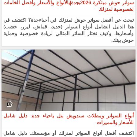
سواتر حوش مبتكرة 2026بجدة|بالأنواع والأسعار وأفضل الخامات
لخصوصية لمنزلك
تبحث عن أفضل سواتر حوش لمنزلك في أحياءجدة؟ اكتشف في
هذا الدليل الشامل أنواع السواتر (حديد، قماش، ليزر، خشب)
وأسعارها، وكيف تختار الساتر المثالي لزيادة خصوصية وحماية
حوش بيتك.
أنواع السواتر ومظلات سندويش بنل باحياء جدة: دليل شامل
للأسعار والمميزات
اكتشف أفضل أنواع السواتر لمنزلك أو مؤسستك. دليل شامل