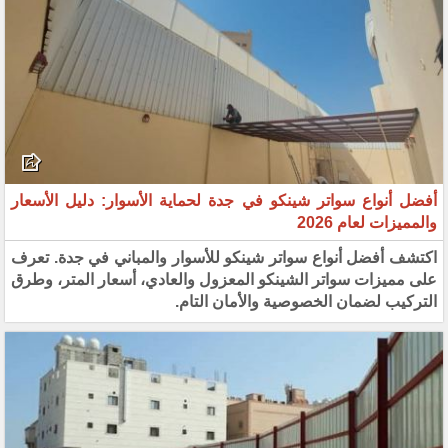
أفضل أنواع سواتر شينكو في جدة لحماية الأسوار: دليل الأسعار
والمميزات لعام 2026
اكتشف أفضل أنواع سواتر شينكو للأسوار والمباني في جدة. تعرف
على مميزات سواتر الشينكو المعزول والعادي، أسعار المتر، وطرق
التركيب لضمان الخصوصية والأمان التام.