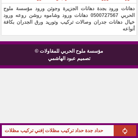
دهانات ورود بجدة دهانات الجزيرة وجوتن ورود مؤسسة ملوح
الحربي 0500727567 دهانات ورود وشاموه روشن روعه ورود
خيال دهانات جدران وصالات تركيب وتوريد ورق الجدران بكافة
أنواعه
مؤسسة ملوح الحربي للمقاولات ©
تصميم عبود الهاشمي
حداد جدة حداد تركيب مظلات |فني تركيب مظلات سيا