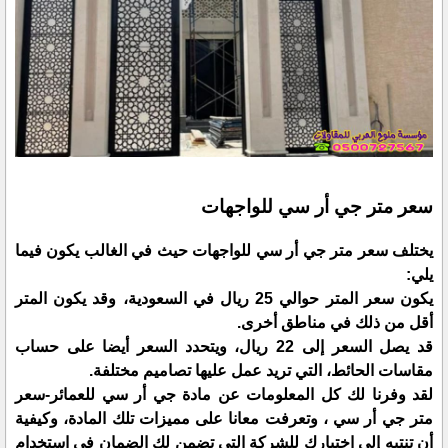
سعر متر جي أر سي للواجهات
يختلف سعر متر جي أر سي للواجهات حيث في الغالب يكون فيما
يلي:
يكون سعر المتر حوالي 25 ريال في السعودية، وقد يكون المتر
أقل من ذلك في مناطق أخرى.
قد يصل السعر إلى 22 ريال، ويتحدد السعر أيضا على حساب
مقاسات الحائط، التي تريد عمل عليها تصاميم مختلفة.
لقد وفرنا لك كل المعلومات عن مادة جي أر سي للعمائر-سعر
متر جي أر سي ، وتعرفت معانا على مميزات تلك المادة، وكيفية
أن تنتبه إلى اختيارك للشركة التي تضمن لك الضمان في استخدام