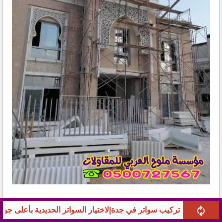
|لاختيار السواتر الحديدية بأعلى جودة
شركة بناء ملاحق وتنس