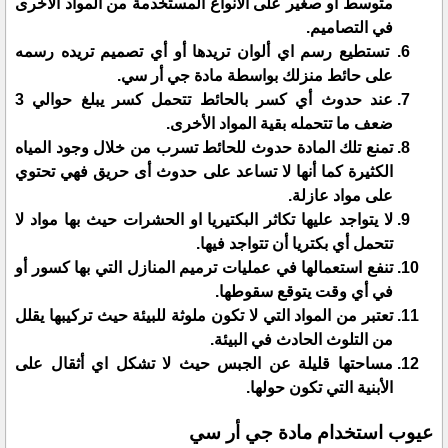
متوسط او صغير على الأنواع المستخدمة من المواد الأخرى
في التصاميم.
تستطيع رسم اي ألوان تريدها أو أي تصميم تريده رسمه
على حائط منزلك بواسطة مادة جي أر سي.
عند حدوث أي كسر بالحائط تتحمل كسر يبلغ حوالي 3
ضعف ما تتحمله بقية المواد الأخرى.
تمنع تلك المادة حدوث للحائط تسرب من خلال وجود المياه
الكثيرة كما أنها لا تساعد على حدوث أى حريق فهي تحتوي
على مواد عازلة.
لا يتواجد عليها تكاثر البكتيريا او الحشرات حيث بها مواد لا
تتحمل أي بكتريا أن تتواجد فيها.
تنفع استعمالها في عمليات ترميم المنازل التي بها كسور أو
في أي وقت يتوقع سقوطها.
تعتبر من المواد التي لا تكون ملوثة للبيئة حيث تركيبها يقلل
من التلوث الحادث في البيئة.
مساحتها قليلة عن الجبس حيث لا تشكل اي أثقال على
الأبنية التي تكون حولها.
عيوب استخدام مادة جي أر سي