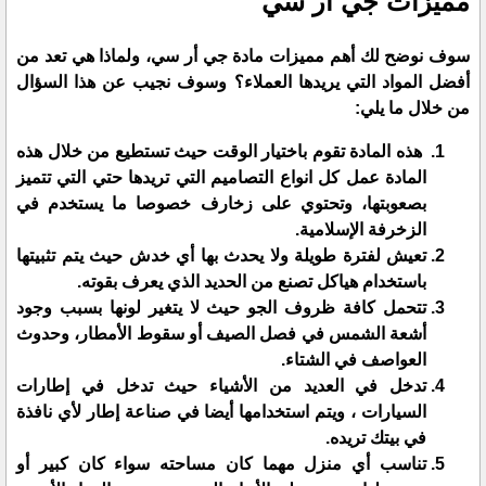
مميزات جي أر سي
سوف نوضح لك أهم مميزات مادة جي أر سي، ولماذا هي تعد من
أفضل المواد التي يريدها العملاء؟ وسوف نجيب عن هذا السؤال
من خلال ما يلي:
هذه المادة تقوم باختيار الوقت حيث تستطيع من خلال هذه
المادة عمل كل انواع التصاميم التي تريدها حتي التي تتميز
بصعوبتها، وتحتوي على زخارف خصوصا ما يستخدم في
الزخرفة الإسلامية.
تعيش لفترة طويلة ولا يحدث بها أي خدش حيث يتم تثبيتها
باستخدام هياكل تصنع من الحديد الذي يعرف بقوته.
تتحمل كافة ظروف الجو حيث لا يتغير لونها بسبب وجود
أشعة الشمس في فصل الصيف أو سقوط الأمطار، وحدوث
العواصف في الشتاء.
تدخل في العديد من الأشياء حيث تدخل في إطارات
السيارات ، ويتم استخدامها أيضا في صناعة إطار لأي نافذة
في بيتك تريده.
تناسب أي منزل مهما كان مساحته سواء كان كبير أو