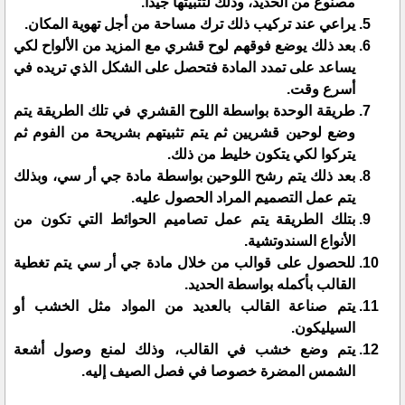
مصنوع من الحديد، وذلك لتثبيتها جيدا.
يراعي عند تركيب ذلك ترك مساحة من أجل تهوية المكان.
بعد ذلك يوضع فوقهم لوح قشري مع المزيد من الألواح لكي
يساعد على تمدد المادة فتحصل على الشكل الذي تريده في
أسرع وقت.
طريقة الوحدة بواسطة اللوح القشري في تلك الطريقة يتم
وضع لوحين قشريين ثم يتم تثبيتهم بشريحة من الفوم ثم
يتركوا لكي يتكون خليط من ذلك.
بعد ذلك يتم رشح اللوحين بواسطة مادة جي أر سي، وبذلك
يتم عمل التصميم المراد الحصول عليه.
بتلك الطريقة يتم عمل تصاميم الحوائط التي تكون من
الأنواع السندوتشية.
للحصول على قوالب من خلال مادة جي أر سي يتم تغطية
القالب بأكمله بواسطة الحديد.
يتم صناعة القالب بالعديد من المواد مثل الخشب أو
السيليكون.
يتم وضع خشب في القالب، وذلك لمنع وصول أشعة
الشمس المضرة خصوصا في فصل الصيف إليه.