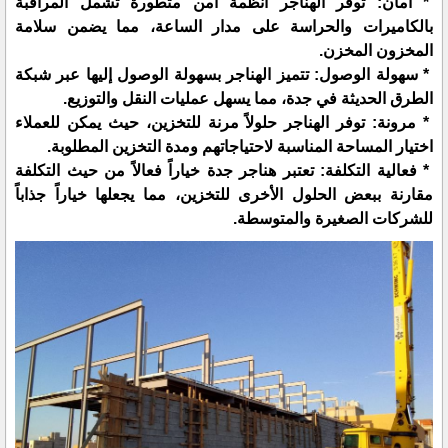
* أمان: توفر الهناجر أنظمة أمن متطورة تشمل المراقبة
بالكاميرات والحراسة على مدار الساعة، مما يضمن سلامة
المخزون المخزن.
* سهولة الوصول: تتميز الهناجر بسهولة الوصول إليها عبر شبكة
الطرق الحديثة في جدة، مما يسهل عمليات النقل والتوزيع.
* مرونة: توفر الهناجر حلولاً مرنة للتخزين، حيث يمكن للعملاء
اختيار المساحة المناسبة لاحتياجاتهم ومدة التخزين المطلوبة.
* فعالية التكلفة: تعتبر هناجر جدة خياراً فعالاً من حيث التكلفة
مقارنة ببعض الحلول الأخرى للتخزين، مما يجعلها خياراً جذاباً
للشركات الصغيرة والمتوسطة.