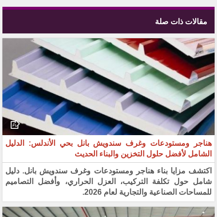
مقالات ذات صلة
هناجر ومستودعات وغرف سندويش بانل بحي الأندلس: الدليل
الشامل لأفضل حلول التخزين والبناء الحديث
اكتشف مزايا بناء هناجر ومستودعات وغرف سندويش بانل. دليل
شامل حول تكلفة التركيب، العزل الحراري، وأفضل التصاميم
للمساحات الصناعية والتجارية لعام 2026.