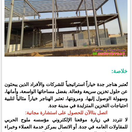
خلاصة:
تُعتبر هناجر جدة خياراً استراتيجياً للشركات والأفراد الذين يبحثون
عن حلول تخزين سريعة وفعالة. بفضل مساحاتها الواسعة، وأمانها،
وسهولة الوصول إليها، ومرونتها، تعتبر الهناجر خياراً مثالياً لتلبية
احتياجات التخزين المتزايدة في مدينة جدة.
اتصل بناالآن للحصول على استشارة مجانية:
لا تتردد في زيارة موقعنا الإلكتروني مؤسسه ملوح الحربي
للمقاولات العامه في جدة. أو الاتصال بمركز خدمة العملاء وخبراء