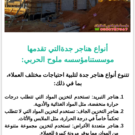
أنواع هناجر جدةالتي تقدمها
موسستنامؤسسه ملوح الحربي:
تتنوع أنواع هناجر جدة لتلبية احتياجات مختلف العملاء،
بما في ذلك:
هناجر التبريد: تستخدم لتخزين المواد التي تتطلب درجات
حرارة منخفضة، مثل المواد الغذائية والأدوية.
هناجر التخزين الجاف: تستخدم لتخزين المواد التي لا تتطلب
تحكماً خاصاً في درجة الحرارة، مثل الملابس والأثاث.
هناجر متعددة الأغراض: تستخدم لتخزين مجموعة متنوعة
من المواد، مما يوفر مرونة كبيرة للعملاء.