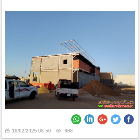
18/02/2025 08:50
668