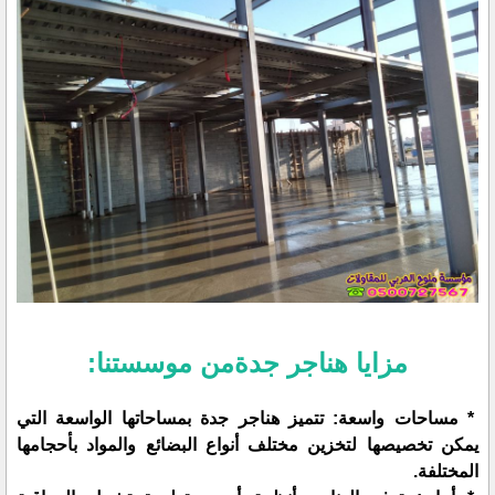
مزايا هناجر جدةمن موسستنا:
* مساحات واسعة: تتميز هناجر جدة بمساحاتها الواسعة التي
يمكن تخصيصها لتخزين مختلف أنواع البضائع والمواد بأحجامها
المختلفة.