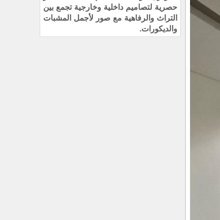
حصرية لتصاميم داخلية وخارجية تجمع بين
التراث والرفاهية مع صور لأجمل المشبات
والديكورات.