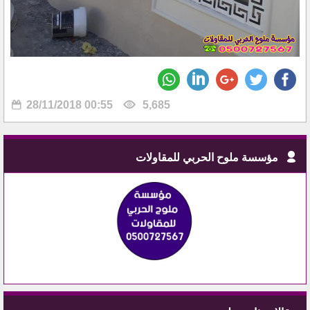
28/11/2018 00:55
5,685
مؤسسة ملوح الحربي للمقاولات