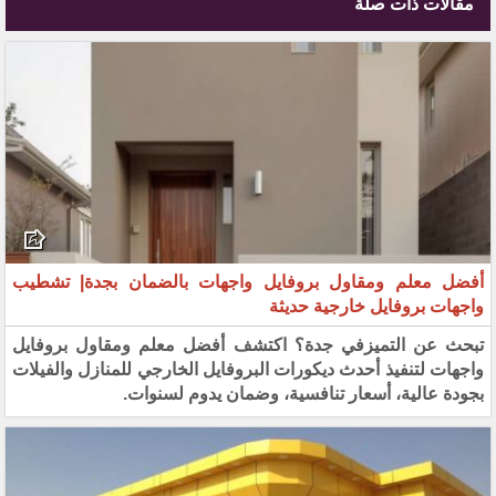
مقالات ذات صلة
أفضل معلم ومقاول بروفايل واجهات بالضمان بجدة| تشطيب
واجهات بروفايل خارجية حديثة
تبحث عن التميزفي جدة؟ اكتشف أفضل معلم ومقاول بروفايل
واجهات لتنفيذ أحدث ديكورات البروفايل الخارجي للمنازل والفيلات
بجودة عالية، أسعار تنافسية، وضمان يدوم لسنوات.