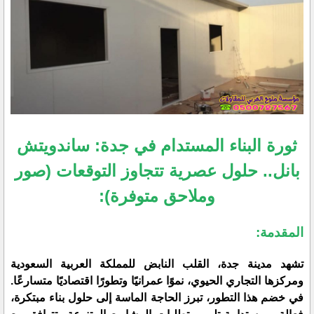
ثورة البناء المستدام في جدة: ساندويتش
بانل.. حلول عصرية تتجاوز التوقعات (صور
وملاحق متوفرة):
المقدمة:
تشهد مدينة جدة، القلب النابض للمملكة العربية السعودية
ومركزها التجاري الحيوي، نموًا عمرانيًا وتطورًا اقتصاديًا متسارعًا.
في خضم هذا التطور، تبرز الحاجة الماسة إلى حلول بناء مبتكرة،