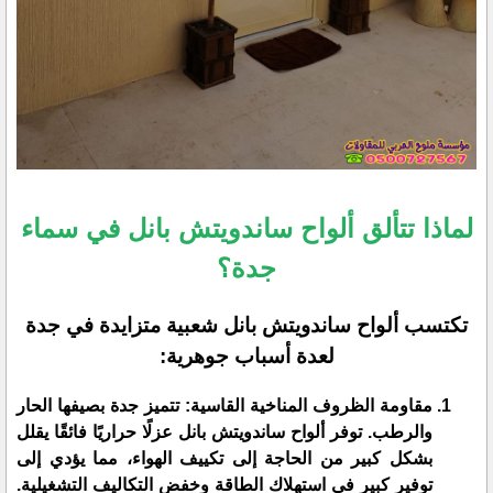
لماذا تتألق ألواح ساندويتش بانل في سماء
جدة؟
تكتسب ألواح ساندويتش بانل شعبية متزايدة في جدة
لعدة أسباب جوهرية:
مقاومة الظروف المناخية القاسية: تتميز جدة بصيفها الحار
والرطب. توفر ألواح ساندويتش بانل عزلًا حراريًا فائقًا يقلل
بشكل كبير من الحاجة إلى تكييف الهواء، مما يؤدي إلى
توفير كبير في استهلاك الطاقة وخفض التكاليف التشغيلية.