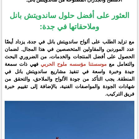
العثور على أفضل حلول ساندويتش بانل
وملاحقاتها في جدة:
مع تزايد الطلب على ألواح ساندويتش بانل في جدة، يزداد أيضًا
عدد الموردين والمقاولين المتخصصين في هذا المجال. لضمان
الحصول على أفضل المنتجات والخدمات، من الضروري البحث
والتعامل مع
موسستنا مؤسسه ملوح الحربي
فهي ذات سمعة
جيدة وخبرة واسعة في تنفيذ مشاريع ساندويتش بانل في
المنطقة. يجب التأكد من جودة الألواح والملاحق، والتحقق من
شهادات الجودة والمواصفات الفنية، بالإضافة إلى تقييم خبرة
فريق التركيب.