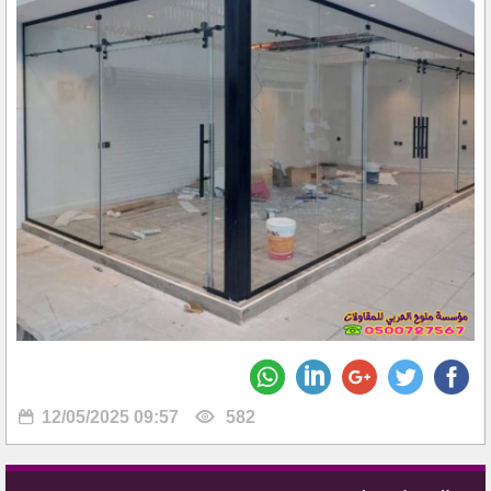
12/05/2025 09:57
582