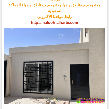
جدة.وجميع مناطق واحيا جدة وجميع مناطق واحياء المملكة
السعودية
رابط موقعنا الاكتروني
http://malooh-alharbi.com