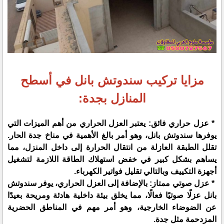
مزايا تركيب سندوتش بانل في أسطح
المنازل بجدة:
* عزل حراري فائق: يعتبر العزل الحراري من أهم الميزات التي
يوفرها سندوتش بانل، وهو أمر بالغ الأهمية في مناخ جدة الحار.
تقلل الطبقة العازلة من انتقال الحرارة إلى داخل المنزل، مما
يساهم بشكل كبير في خفض استهلاك الطاقة اللازمة لتشغيل
أجهزة التكييف وبالتالي تقليل فواتير الكهرباء.
* عزل صوتي ممتاز: بالإضافة إلى العزل الحراري، يوفر سندوتش
بانل عزلًا صوتيًا فعالًا، مما يخلق بيئة داخلية هادئة ومريحة بعيدًا
عن الضوضاء الخارجية، وهو أمر مهم في المناطق الحضرية
المزدحمة مثل جدة.