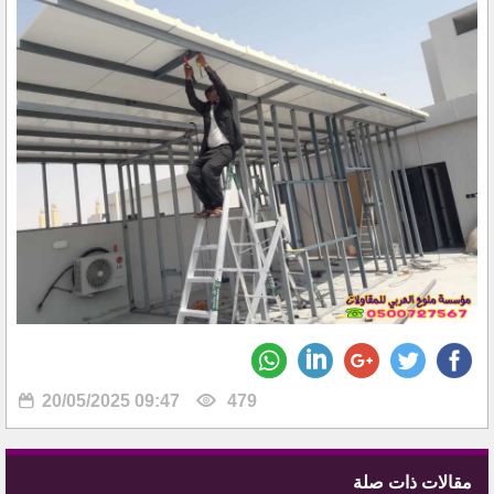
20/05/2025 09:47
479
مقالات ذات صلة