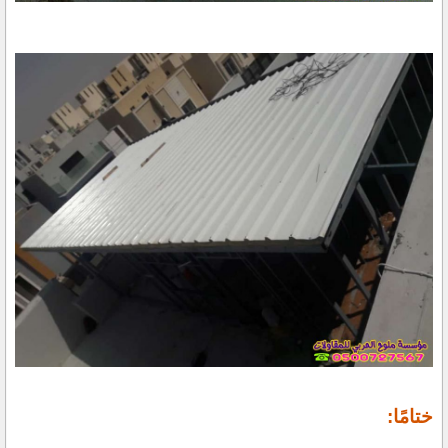
ختامًا: