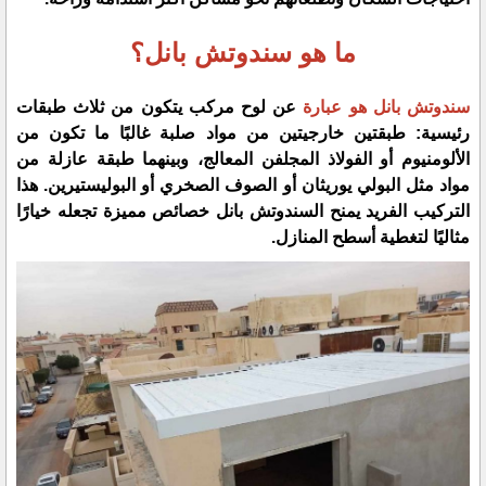
ما هو سندوتش بانل؟
سندوتش بانل هو عبارة
عن لوح مركب يتكون من ثلاث طبقات
رئيسية: طبقتين خارجيتين من مواد صلبة غالبًا ما تكون من
الألومنيوم أو الفولاذ المجلفن المعالج، وبينهما طبقة عازلة من
مواد مثل البولي يوريثان أو الصوف الصخري أو البوليستيرين. هذا
التركيب الفريد يمنح السندوتش بانل خصائص مميزة تجعله خيارًا
مثاليًا لتغطية أسطح المنازل.