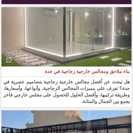
بناء ملاحق ومجالس خارجية زجاجية في جدة
هل تبحث عن أفضل مجالس خارجية زجاجية بتصاميم عصرية في
جدة؟ تعرف على مميزات المجالس الزجاجية، وأنواعها، وأسعارها،
وطريقة تركيبها، وأفضل الحلول للحصول على مجلس خارجي فاخر
يجمع بين الجمال والمتانة.