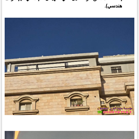
هندسي).