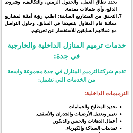
يحدد نطاق العمل، والجدول الزمني، والتكاليف، وشروط
الدفع، وأي ضمانات مقدمة.
التحقق من المشاريع السابقة: اطلب رؤية أمثلة لمشاريع
مماثلة قام المقاول بتنفيذها في السابق، وحاول التواصل
مع عملائهم السابقين للاستفسار عن تجربتهم.
خدمات ترميم المنازل الداخلية والخارجية
في جدة:
تقدم شركتنالترميم المنازل في جدة مجموعة واسعة
من الخدمات التي تشمل:
الترميمات الداخلية:
تجديد المطابخ والحمامات.
تغيير وتعديل الأرضيات والجدران والأسقف.
أعمال الدهانات والجبس والديكور.
تمديدات السباكة والكهرباء.