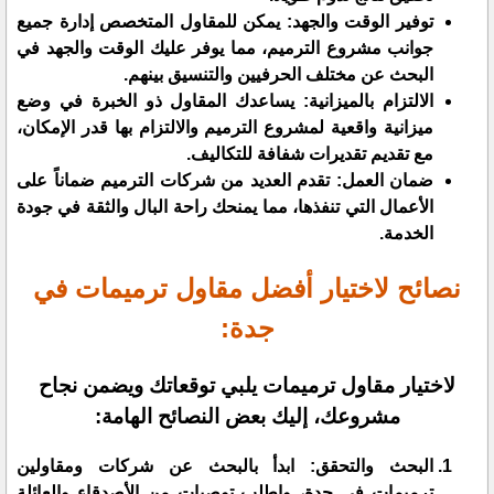
توفير الوقت والجهد: يمكن للمقاول المتخصص إدارة جميع
جوانب مشروع الترميم، مما يوفر عليك الوقت والجهد في
البحث عن مختلف الحرفيين والتنسيق بينهم.
الالتزام بالميزانية: يساعدك المقاول ذو الخبرة في وضع
ميزانية واقعية لمشروع الترميم والالتزام بها قدر الإمكان،
مع تقديم تقديرات شفافة للتكاليف.
ضمان العمل: تقدم العديد من شركات الترميم ضماناً على
الأعمال التي تنفذها، مما يمنحك راحة البال والثقة في جودة
الخدمة.
نصائح لاختيار أفضل مقاول ترميمات في
جدة:
لاختيار مقاول ترميمات يلبي توقعاتك ويضمن نجاح
مشروعك، إليك بعض النصائح الهامة:
البحث والتحقق: ابدأ بالبحث عن شركات ومقاولين
ترميمات في جدة، واطلب توصيات من الأصدقاء والعائلة