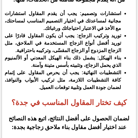
استشارات وتصميم: يجب أن يقدم المقاول استشارات
مجانية لمساعدتك في اختيار التصميم المناسب لمساحتك،
مع الأخذ في الاعتبار احتياجاتك ورغباتك.
توريد وتركيب الزجاج: يجب أن يكون المقاول قادرًا على
توريد أفضل أنواع الزجاج المستخدمة في الملاحق، مثل
الزجاج المزدوج أو الزجاج المقسّى، وتركيبه باحترافية.
بناء الهيكل: يشمل ذلك بناء الهيكل المعدني أو الألمنيوم
الذي يحمل الزجاج، وتثبيته بأسس متينة وآمنة.
التشطيبات النهائية: يجب أن يحرص المقاول على إتمام
كافة التشطيبات اللازمة، مثل تركيب الأبواب والنوافذ،
لضمان جودة العمل وتلبية توقعات العميل.
كيف تختار المقاول المناسب في جدة؟
لضمان الحصول على أفضل النتائج، اتبع هذه النصائح
عند اختيار أفضل مقاول بناء ملاحق زجاجية بجدة: