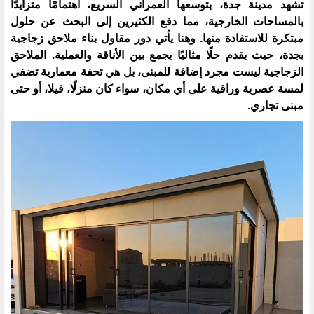
تشهد مدينة جدة، بتوسعها العمراني السريع، اهتمامًا متزايدًا
بالمساحات الخارجية، مما دفع الكثيرين إلى البحث عن حلول
مبتكرة للاستفادة منها. وهنا يأتي دور مقاول بناء ملاحق زجاجية
بجدة، حيث يقدم حلًا مثاليًا يجمع بين الأناقة والعملية. الملاحق
الزجاجية ليست مجرد إضافة للمبنى، بل هي تحفة معمارية تضفي
لمسة عصرية وراقية على أي مكان، سواء كان منزلًا، فيلا، أو حتى
مبنى تجاري.