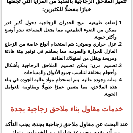
تتميز الملاحق الزجاجية بالعديد من المزايا التي تجعلها
خيارًا مفضلًا للكثيرين:
إضاءة طبيعية: تتيح الجدران الزجاجية دخول أكبر قدر
ممكن من الضوء الطبيعي، مما يجعل المساحة تبدو أوسع
وأكثر حيوية.
عزل حراري وصوتي: يتم استخدام أنواع خاصة من الزجاج
العازل للحرارة والصوت، مما يساهم في توفير بيئة هادئة
ومريحة ويقلل من استهلاك الطاقة.
تصميم مرن: يمكن تصميم الملاحق الزجاجية بأشكال
وأحجام مختلفة لتناسب جميع الأذواق والمساحات.
متانة وجودة عالية: يتم استخدام مواد عالية الجودة في بناء
هذه الملاحق، مما يضمن عمرًا طويلًا ومقاومة للعوامل
الجوية.
خدمات مقاول بناء ملاحق زجاجية بجدة
عند البحث عن مقاول ملاحق زجاجية بجدة، يجب التأكد
من أنه يقدم مجموعة شاملة من الخدمات، منها: