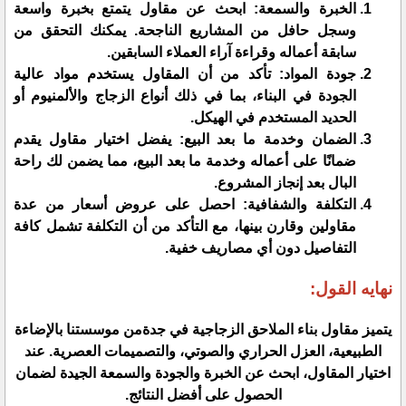
الخبرة والسمعة: ابحث عن مقاول يتمتع بخبرة واسعة
وسجل حافل من المشاريع الناجحة. يمكنك التحقق من
سابقة أعماله وقراءة آراء العملاء السابقين.
جودة المواد: تأكد من أن المقاول يستخدم مواد عالية
الجودة في البناء، بما في ذلك أنواع الزجاج والألمنيوم أو
الحديد المستخدم في الهيكل.
الضمان وخدمة ما بعد البيع: يفضل اختيار مقاول يقدم
ضمانًا على أعماله وخدمة ما بعد البيع، مما يضمن لك راحة
البال بعد إنجاز المشروع.
التكلفة والشفافية: احصل على عروض أسعار من عدة
مقاولين وقارن بينها، مع التأكد من أن التكلفة تشمل كافة
التفاصيل دون أي مصاريف خفية.
نهايه القول:
يتميز مقاول بناء الملاحق الزجاجية في جدةمن موسستنا بالإضاءة
الطبيعية، العزل الحراري والصوتي، والتصميمات العصرية. عند
اختيار المقاول، ابحث عن الخبرة والجودة والسمعة الجيدة لضمان
الحصول على أفضل النتائج.