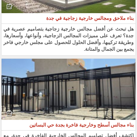
بناء ملاحق ومجالس خارجية زجاجية في جدة
هل تبحث عن أفضل مجالس خارجية زجاجية بتصاميم عصرية في
جدة؟ تعرف على مميزات المجالس الزجاجية، وأنواعها، وأسعارها،
وطريقة تركيبها، وأفضل الحلول للحصول على مجلس خارجي فاخر
يجمع بين الجمال والمتانة.
بناء مجالس أسطح وخارجية فاخرة بجدة حي البساتين
اكتشف أفضل تصاميم المجالس الخارجية الفاخرة في جدة، مع