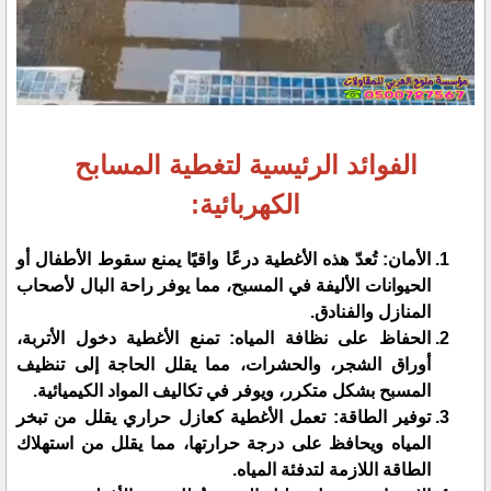
الفوائد الرئيسية لتغطية المسابح
الكهربائية:
​الأمان: تُعدّ هذه الأغطية درعًا واقيًا يمنع سقوط الأطفال أو
الحيوانات الأليفة في المسبح، مما يوفر راحة البال لأصحاب
المنازل والفنادق.
​الحفاظ على نظافة المياه: تمنع الأغطية دخول الأتربة،
أوراق الشجر، والحشرات، مما يقلل الحاجة إلى تنظيف
المسبح بشكل متكرر، ويوفر في تكاليف المواد الكيميائية.
​توفير الطاقة: تعمل الأغطية كعازل حراري يقلل من تبخر
المياه ويحافظ على درجة حرارتها، مما يقلل من استهلاك
الطاقة اللازمة لتدفئة المياه.