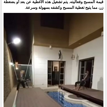
قيمة المسبح وفعاليته. يتم تشغيل هذه الأغطية عن بعد أو بضغطة
زر، مما يتيح تغطية المسبح وكشفه بسهولة وسرعة.