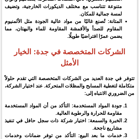
متنوعة تتناسب مع مختلف الديكورات الخارجية، وتضيف
لمسة جمالية للمكان.
​المتانة: تُصنع غالبًا من مواد عالية الجودة مثل الألمنيوم
المقاوم للصدأ والأقمشة المقاومة للماء والبهتان، مما
يضمن عمرًا افتراضيًا طويلًا.
​الشركات المتخصصة في جدة: الخيار
الأمثل
​تتوفر في جدة العديد من الشركات المتخصصة التي تقدم حلولاً
متكاملة لتغطية المسابح والمظلات المتحركة. عند اختيار الشركة،
من الضروري الانتباه إلى:
​جودة المواد المستخدمة: التأكد من أن المواد المستخدمة
مقاومة للحرارة والرطوبة العالية.
​الخبرة والسمعة: اختيار شركة ذات سجل حافل في تنفيذ
مشاريع ناجحة.
​خدمات ما بعد البيع: التأكد من توفر ضمانات وخدمات