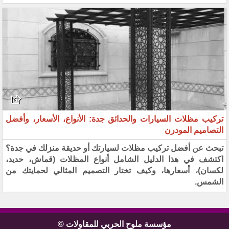
تركيب مظلات السيارات والحدائق جدة: الأنواع، الأسعار، وأفضل
التصاميم المودرن
تبحث عن أفضل تركيب مظلات لسيارتك أو حديقة منزلك في جدة؟
اكتشف في هذا الدليل الشامل أنواع المظلات (قماش، حديد،
لكسان)، أسعارها، وكيف تختار التصميم المثالي لحمايتك من
الشمس.
مؤسسة ملوح الحربي للمقاولات ©