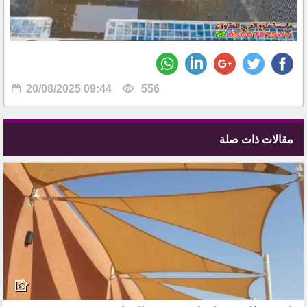
20/08/2025 09:44
556
مقالات ذات صلة