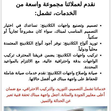
​نقدم لعملائنا مجموعة واسعة من
الخدمات، تشمل:
​تصميم وتصنيع واجهات الكلادينج: نساعدك في اختيار
التصميم المناسب لمبناك، سواء كان مشروعاً تجارياً أو
سكنياً.
​توريد ألواح الكلادينج: نوفر أجود أنواع الكلادينج المعتمدة
محلياً ودولياً.
​تركيب واجهات الكلادينج: يضمن فريقنا المحترف تركيب
الواجهات بدقة واحترافية عالية، مع الالتزام بالمواعيد
المحددة.
صيانة وإصلاح واجهات الكلادينج: نقدم خدمات صيانة شاملة
للحفاظ على واجهة مبناك في أفضل حالاتها.
​خدماتنا تشمل التصميم، التوريد، والتركيب الاحترافي، مع ضمان
أعلى معايير الجودة والمتانة. اجعل واجهة مبناك تحفة فنية تعبر
عن الحداثة والتميز.