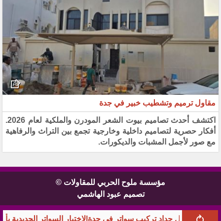
مقاول ترميم وتشطيب خبير في جدة
اكتشف أحدث تصاميم بيوت الشعر المودرن والملكية لعام 2026.
أفكار حصرية لتصاميم داخلية وخارجية تجمع بين التراث والرفاهية
مع صور لأجمل المشبات والديكورات.
مؤسسة ملوح الحربي للمقاولات ©
تصميم عبود الهاشمي
اتر في جدة|لاختيار السواتر الحديدية بأعلى جودة
شركة بناء م