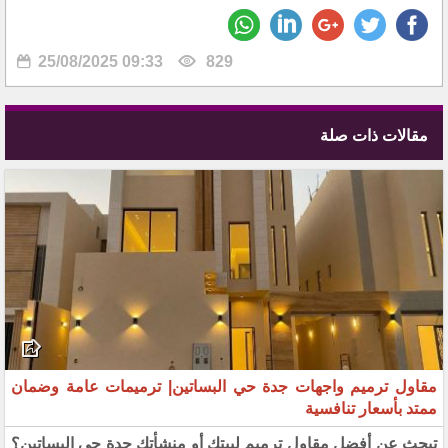
25/08/2025 09:33
829
مقالات ذات صلة
مقاول ترميم واجهات جدة حي البساتين| ترميمات عامة وضمان
ممتد بأسعار تنافسية
تبحث عن أفضل مقاول ترميم لبيتك أو منشأتك جدة حي البساتين؟