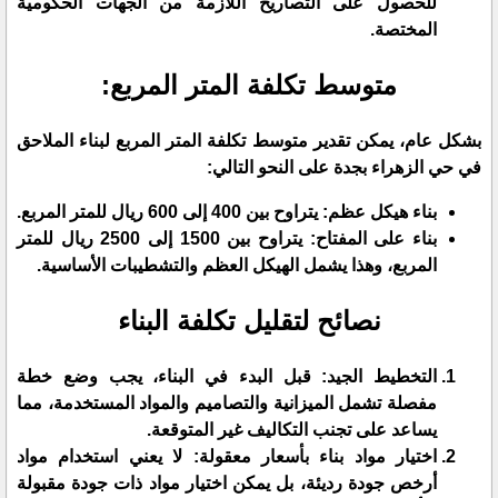
للحصول على التصاريح اللازمة من الجهات الحكومية
المختصة.
​متوسط تكلفة المتر المربع:
​بشكل عام، يمكن تقدير متوسط تكلفة المتر المربع لبناء الملاحق
في حي الزهراء بجدة على النحو التالي:
​بناء هيكل عظم: يتراوح بين 400 إلى 600 ريال للمتر المربع.
​بناء على المفتاح: يتراوح بين 1500 إلى 2500 ريال للمتر
المربع، وهذا يشمل الهيكل العظم والتشطيبات الأساسية.
​نصائح لتقليل تكلفة البناء
​التخطيط الجيد: قبل البدء في البناء، يجب وضع خطة
مفصلة تشمل الميزانية والتصاميم والمواد المستخدمة، مما
يساعد على تجنب التكاليف غير المتوقعة.
​اختيار مواد بناء بأسعار معقولة: لا يعني استخدام مواد
أرخص جودة رديئة، بل يمكن اختيار مواد ذات جودة مقبولة