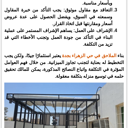
وبأسعار مناسبة.
​التعاقد مع مقاول موثوق: يجب التأكد من خبرة المقاول
وسمعته في السوق، ويفضل الحصول على عدة عروض
أسعار ومقارنتها قبل اتخاذ القرار.
​الإشراف على العمل: يساهم الإشراف المستمر على عملية
البناء في التأكد من جودة العمل وتجنب الأخطاء التي قد
تزيد من التكلفة.
​بناء
الملاحق في حي الزهراء بجدة
يعتبر استثمارًا جيدًا، ولكن يجب
التخطيط له بعناية لتجنب تجاوز الميزانية. من خلال فهم العوامل
المؤثرة في التكلفة واتباع النصائح المذكورة، يمكن للمالك تحقيق
حلمه في توسيع منزله بتكلفة معقولة.