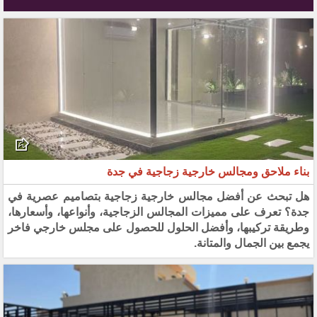
بناء ملاحق ومجالس خارجية زجاجية في جدة
هل تبحث عن أفضل مجالس خارجية زجاجية بتصاميم عصرية في
جدة؟ تعرف على مميزات المجالس الزجاجية، وأنواعها، وأسعارها،
وطريقة تركيبها، وأفضل الحلول للحصول على مجلس خارجي فاخر
يجمع بين الجمال والمتانة.