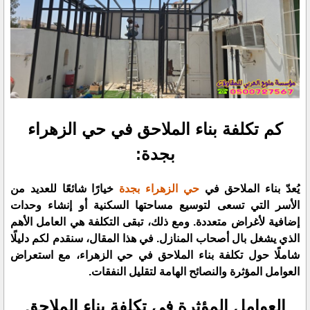
كم تكلفة بناء الملاحق في حي الزهراء
بجدة:
​يُعدّ بناء الملاحق في
حي الزهراء بجدة
خيارًا شائعًا للعديد من
الأسر التي تسعى لتوسيع مساحتها السكنية أو إنشاء وحدات
إضافية لأغراض متعددة. ومع ذلك، تبقى التكلفة هي العامل الأهم
الذي يشغل بال أصحاب المنازل. في هذا المقال، سنقدم لكم دليلًا
شاملًا حول تكلفة بناء الملاحق في حي الزهراء، مع استعراض
العوامل المؤثرة والنصائح الهامة لتقليل النفقات.
​العوامل المؤثرة في تكلفة بناء الملاحق