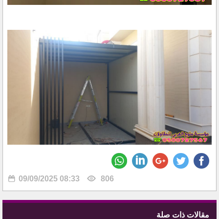
09/09/2025 08:33
806
مقالات ذات صلة