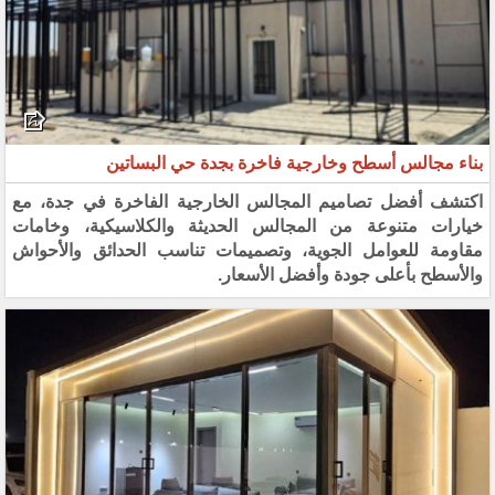
بناء مجالس أسطح وخارجية فاخرة بجدة حي البساتين
اكتشف أفضل تصاميم المجالس الخارجية الفاخرة في جدة، مع
خيارات متنوعة من المجالس الحديثة والكلاسيكية، وخامات
مقاومة للعوامل الجوية، وتصميمات تناسب الحدائق والأحواش
والأسطح بأعلى جودة وأفضل الأسعار.