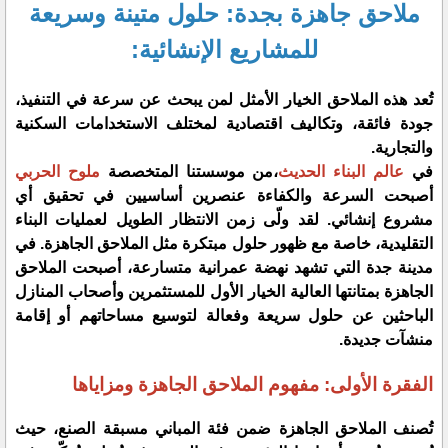
ملاحق جاهزة بجدة: حلول متينة وسريعة
للمشاريع الإنشائية:
تُعد هذه الملاحق الخيار الأمثل لمن يبحث عن سرعة في التنفيذ،
جودة فائقة، وتكاليف اقتصادية لمختلف الاستخدامات السكنية
والتجارية.
​في
عالم البناء الحديث
،من موسستنا المتخصصة
ملوح الحربي
أصبحت السرعة والكفاءة عنصرين أساسيين في تحقيق أي
مشروع إنشائي. لقد ولّى زمن الانتظار الطويل لعمليات البناء
التقليدية، خاصة مع ظهور حلول مبتكرة مثل الملاحق الجاهزة. في
مدينة جدة التي تشهد نهضة عمرانية متسارعة، أصبحت الملاحق
الجاهزة بمتانتها العالية الخيار الأول للمستثمرين وأصحاب المنازل
الباحثين عن حلول سريعة وفعالة لتوسيع مساحاتهم أو إقامة
منشآت جديدة.
الفقرة الأولى: مفهوم الملاحق الجاهزة ومزاياها
​تُصنف الملاحق الجاهزة ضمن فئة المباني مسبقة الصنع، حيث