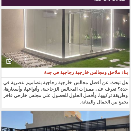
بناء ملاحق ومجالس خارجية زجاجية في جدة
هل تبحث عن أفضل مجالس خارجية زجاجية بتصاميم عصرية في
جدة؟ تعرف على مميزات المجالس الزجاجية، وأنواعها، وأسعارها،
وطريقة تركيبها، وأفضل الحلول للحصول على مجلس خارجي فاخر
يجمع بين الجمال والمتانة.