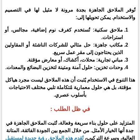
​تُوفر الملاحق الجاهزة بجدة مرونة لا مثيل لها في التصميم
والاستخدام. يمكن تحويلها إلى:
​ملاحق سكنية: تُستخدم كغرف نوم إضافية، مجالس، أو
استراحات.
​مكاتب جاهزة: حل مثالي للشركات الناشئة أو المقاولين
الذين يحتاجون إلى مقر عمل سريع.
​مباني تجارية: محلات، أكشاك، أو معارض مؤقتة.
​وحدات تخزين: حلول آمنة ومتينة لتخزين البضائع والمعدات.
​هذا التنوع في الاستخدام يُثبت أن هذه الملاحق ليست مجرد هياكل
مؤقتة، بل هي حلول معمارية مُتكاملة تلبي مختلف الاحتياجات
بأسلوب عصري.
في ظل الطلب :
المتزايد على حلول بناء سريعة وفعالة، تُثبت الملاحق الجاهزة في
جدة أنها الخيار الأمثل. من خلال الجمع بين الجودة الفائقة، المتانة
العالية، وسرعة التركيب،
تُقدم هذه الملاحق رؤية جديدة لمستقبل