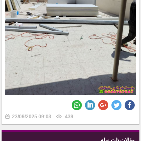
23/09/2025 09:03
439
مقالات ذات صلة