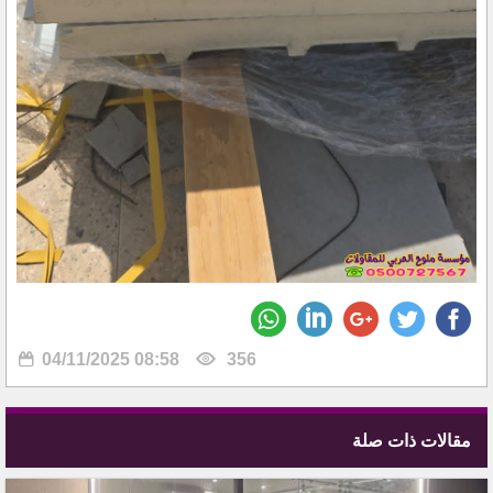
04/11/2025 08:58
356
مقالات ذات صلة