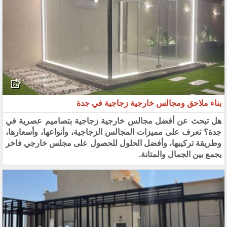
بناء ملاحق ومجالس خارجية زجاجية في جدة
هل تبحث عن أفضل مجالس خارجية زجاجية بتصاميم عصرية في
جدة؟ تعرف على مميزات المجالس الزجاجية، وأنواعها، وأسعارها،
وطريقة تركيبها، وأفضل الحلول للحصول على مجلس خارجي فاخر
يجمع بين الجمال والمتانة.