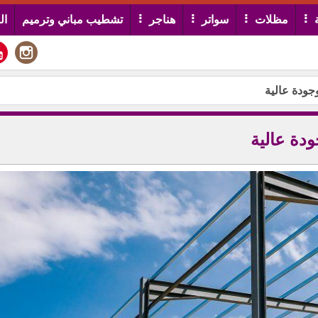
مظلات
سواتر
هناجر
تشطيب مباني وترميم
ال
ودة عالية
دة عالية