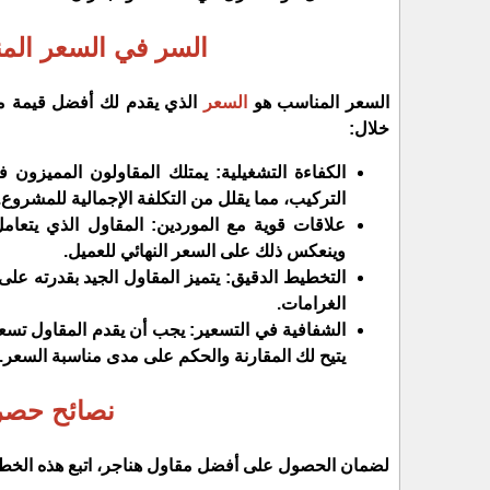
​السر في السعر المن
​السعر المناسب هو
السعر
الذي يقدم لك أفضل قيمة م
خلال:
​الكفاءة التشغيلية: يمتلك المقاولون المميزو
التركيب، مما يقلل من التكلفة الإجمالية للمشروع.
​علاقات قوية مع الموردين: المقاول الذي يتع
وينعكس ذلك على السعر النهائي للعميل.
​التخطيط الدقيق: يتميز المقاول الجيد بقدرته عل
الغرامات.
​الشفافية في التسعير: يجب أن يقدم المقاول تسعيرا
يتيح لك المقارنة والحكم على مدى مناسبة السعر.
​نصائح حصري
​لضمان الحصول على أفضل مقاول هناجر، اتبع هذه الخط