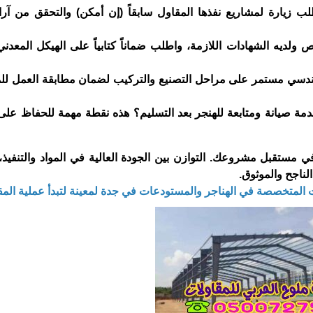
ب زيارة لمشاريع نفذها المقاول سابقاً (إن أمكن) والتحقق من آراء
ولديه الشهادات اللازمة، واطلب ضماناً كتابياً على الهيكل المعدني
ندسي مستمر على مراحل التصنيع والتركيب لضمان مطابقة العمل لل
دمة صيانة ومتابعة للهنجر بعد التسليم؟ هذه نقطة مهمة للحفاظ على
ي مستقبل مشروعك. التوازن بين الجودة العالية في المواد والتنفيذ،
الناجح والموثوق.
متخصصة في الهناجر والمستودعات في جدة لمعينة لتبدأ عملية المق