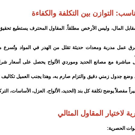
اسب: التوازن بين التكلفة والكفاءة
قابل المال، وليس الأرخص مطلقاً. المقاول المحترف يستطيع تحقي
ن فرق عمل مدربة ومعدات حديثة تقلل من الهدر في المواد وتُسرع 
امل مباشرة مع مصانع الحديد وموردي الألواح يحصل على أسعار شر
ى وضع جدول زمني دقيق والتزام صارم به، وهذا يجنب العميل تكاليف ال
ً مفصلاً يوضح تكلفة كل بند (الحديد، الألواح، العزل، الأساسات، التر
ة لاختيار المقاول المثالي
وات الحصرية: