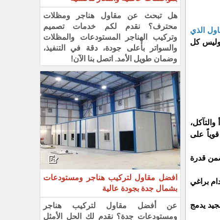
هل تبحث عن مقاول هناجر ومظلات
محترف؟ نقدم لكم خدمات تصميم
اول الذي
وتركيب الهناجر المستودعات والمظلات
 وليس كل
والسواتر بأعلى جودة، دقة في التنفيذ،
وضمان طويل الأمد. اتصل بنا الآن!
والتآكل،
وياً على
ضمن قدرة
افضل مقاول لتركيب هناجر ومستودعات
ام براغي
بشمال جدة بجودة عالية
جيد يدمج
عن أفضل مقاول لتركيب هناجر
ومستودعات جدة؟ نقدم لك الحل الأمثل