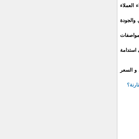
 العملاء
 والجودة
مواصفات
 استدامة
 و السعر
ارنة؟