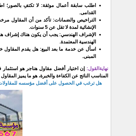
​اطلب سابقة أعمال موثقة: لا تكتفِ بالصور؛ اطل
القدامى.
​التراخيص والضمانات: تأكد من أن المقاول مرخص 
الإنشائية لمدة لا تقل عن 5 سنوات.
​الإشراف الهندسي: يجب أن يكون هناك إشراف ه
الهندسية المعتمدة.
​اسأل عن خدمة ما بعد البيع: هل يقدم المقاول خ
المبنى.
​نهايةالقول:
إن اختيار أفضل مقاول هناجر هو استثمار ف
المناسب الناتج عن الكفاءة والخبرة، هو ما يميز المقاول 
​هل ترغب في الحصول على أفضل مؤسسه للمقاولات ال