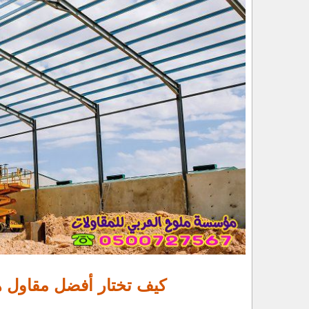
كيف تختار أفضل مقاول ه