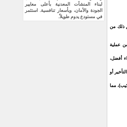
لبناء المنشآت المعدنية بأعلى معايير
الجودة والأمان، وبأسعار تنافسية. استثمر
في مستودع يدوم طويلاً.
ق ذلك من
من عملية
اء أفضل،
تأخير أو
كيب)، مما