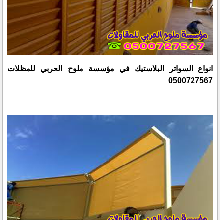
انواع السواتر البلاستيك في مؤسسة ملوح الحربي للمظلات
0500727567