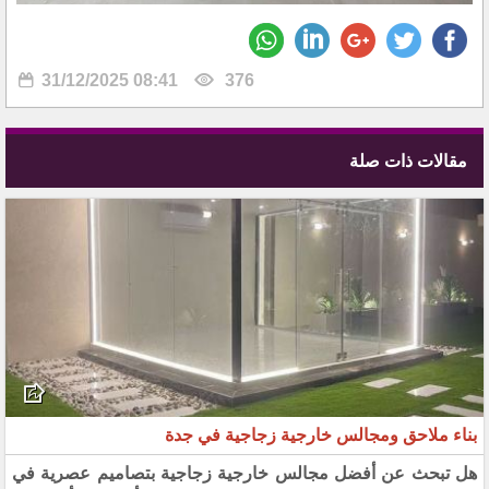
31/12/2025 08:41
376
مقالات ذات صلة
بناء ملاحق ومجالس خارجية زجاجية في جدة
هل تبحث عن أفضل مجالس خارجية زجاجية بتصاميم عصرية في