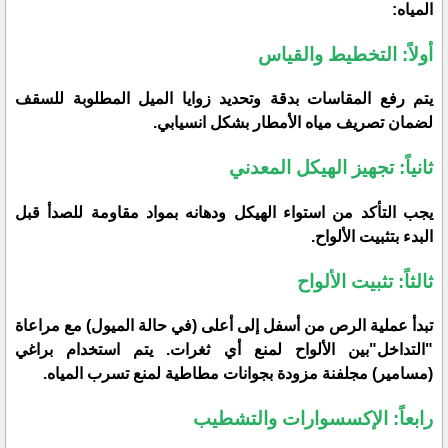
المياه:
​أولاً: التخطيط والقياس
​يتم رفع المقاسات بدقة وتحديد زوايا الميل المطلوبة للسقف
لضمان تصريف مياه الأمطار بشكل انسيابي.
​ثانياً: تجهيز الهيكل المعدني
​يجب التأكد من استواء الهيكل ودهانه بمواد مقاومة للصدأ قبل
البدء بتثبيت الألواح.
​ثالثاً: تثبيت الألواح
​تبدأ عملية الرص من أسفل إلى أعلى (في حالة الميول) مع مراعاة
"التداخل"بين الألواح لمنع أي ثغرات. يتم استخدام براغي
(مسامير) مجلفنة مزودة بجوانات مطاطية لمنع تسرب المياه.
​رابعاً: الإكسسوارات والتشطيب