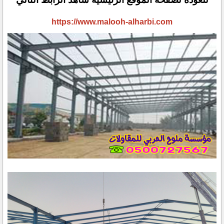
https://www.malooh-alharbi.com