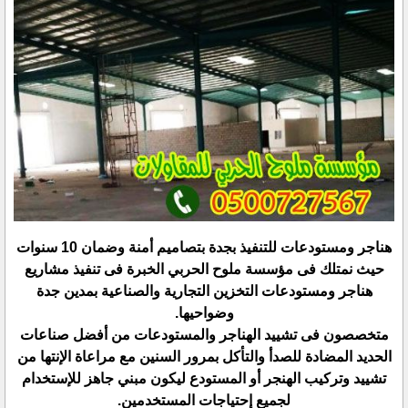
هناجر ومستودعات للتنفيذ بجدة بتصاميم أمنة وضمان 10 سنوات
حيث نمتلك فى مؤسسة ملوح الحربي الخبرة فى تنفيذ ‏مشاريع
هناجر ومستودعات التخزين التجارية والصناعية بمدين جدة
وضواحيها.‏
متخصصون فى تشييد الهناجر والمستودعات من أفضل صناعات
الحديد المضادة للصدأ والتأكل بمرور السنين مع مراعاة ‏الإنتها من
تشييد وتركيب الهنجر أو المستودع ليكون مبني جاهز للإستخدام
لجميع إحتياجات المستخدمين.‏