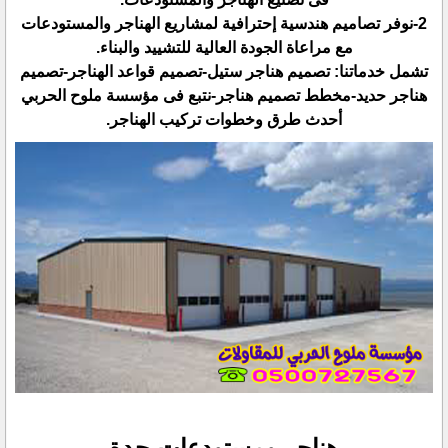
‏2-نوفر تصاميم هندسية إحترافية لمشاريع الهناجر والمستودعات
مع مراعاة الجودة العالية للتشييد والبناء.‏
تشمل خدماتنا: تصميم هناجر ستيل-تصميم قواعد الهناجر-تصميم
هناجر حديد-مخطط تصميم هناجر-نتبع فى مؤسسة ملوح ‏الحربي
أحدث طرق وخطوات تركيب الهناجر.‏
هناجر ومستودعات جدة