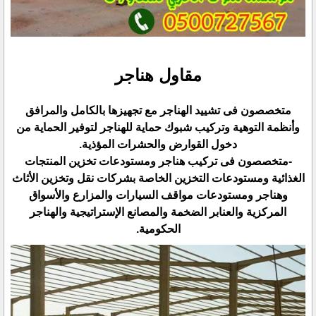
مقاول هناجر
متخصصون فى تشييد الهناجر مع تجهيزها بالكامل والمرافق
وأنظمة التوهية وتركيب شبوك حماية للهناجر لتوفير الحماية ‏من
دخول القوارض والحشرات المؤذية.‏
‏-متخصصون فى تركيب هناجر ومستودعات تخزين المنتجات
الغذائية ومستودعات التخزين الخاصة بشركات نقل ‏وتخزين الأثاث
وهناجر ومستودعات مواقف السيارات والمزارع والأسواق
المركزية والعنابر الضخمة والمصانع ‏الإستراتيجية والهناجر
الحكومية.‏