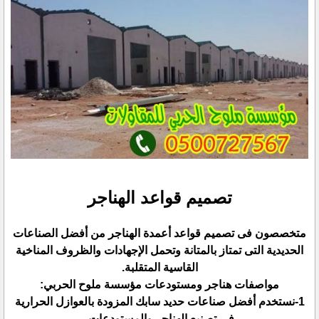
تصميم قواعد الهناجر
متخصصون فى تصميم قواعد أعمدة الهناجر من أفضل الصناعات
الحديدية التى تمتاز بالمتانة وتحمل الإجهادات ‏والظروف المناخية
القاسية المتقلبة.‏
مواصفات هناجر ومستودعات مؤسسة ملوح الحربي:‏
‏1-نستخدم أفضل صناعات حديد سابك المزودة بالعوازل الحرارية
فى تصنيع الهناجر والمستودعات.‏