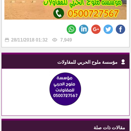
28/11/2018 01:32
7,949
مؤسسة ملوح الحربي للمقاولات
مقالات ذات صلة