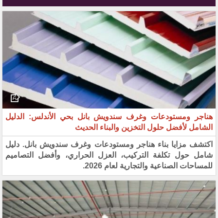
هناجر ومستودعات وغرف سندويش بانل بحي الأندلس: الدليل
الشامل لأفضل حلول التخزين والبناء الحديث
اكتشف مزايا بناء هناجر ومستودعات وغرف سندويش بانل. دليل
شامل حول تكلفة التركيب، العزل الحراري، وأفضل التصاميم
للمساحات الصناعية والتجارية لعام 2026.