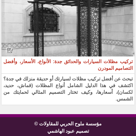
تركيب مظلات السيارات والحدائق جدة: الأنواع، الأسعار، وأفضل
التصاميم المودرن
تبحث عن أفضل تركيب مظلات لسيارتك أو حديقة منزلك في جدة؟
اكتشف في هذا الدليل الشامل أنواع المظلات (قماش، حديد،
لكسان)، أسعارها، وكيف تختار التصميم المثالي لحمايتك من
الشمس.
مؤسسة ملوح الحربي للمقاولات ©
تصميم عبود الهاشمي