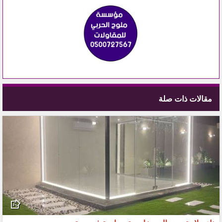
مقالات ذات صلة