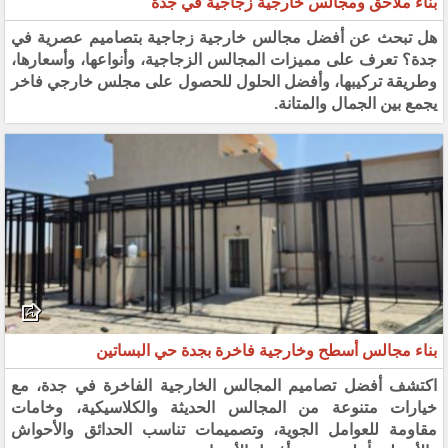
بناء ملاحق ومجالس خارجية زجاجية في جدة
هل تبحث عن أفضل مجالس خارجية زجاجية بتصاميم عصرية في
جدة؟ تعرف على مميزات المجالس الزجاجية، وأنواعها، وأسعارها،
وطريقة تركيبها، وأفضل الحلول للحصول على مجلس خارجي فاخر
يجمع بين الجمال والمتانة.
بناء مجالس أسطح وخارجية فاخرة بجدة حي البساتين
اكتشف أفضل تصاميم المجالس الخارجية الفاخرة في جدة، مع
خيارات متنوعة من المجالس الحديثة والكلاسيكية، وخامات
مقاومة للعوامل الجوية، وتصميمات تناسب الحدائق والأحواش