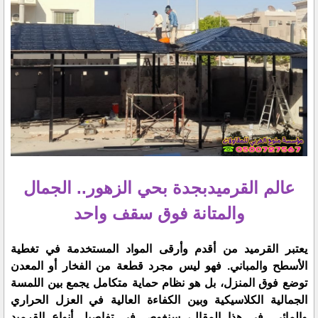
عالم القرميدبجدة بحي الزهور.. الجمال
والمتانة فوق سقف واحد
​يعتبر القرميد من أقدم وأرقى المواد المستخدمة في تغطية
الأسطح والمباني. فهو ليس مجرد قطعة من الفخار أو المعدن
توضع فوق المنزل، بل هو نظام حماية متكامل يجمع بين اللمسة
الجمالية الكلاسيكية وبين الكفاءة العالية في العزل الحراري
والمائي. في هذا المقال، سنغوص في تفاصيل أنواع القرميد