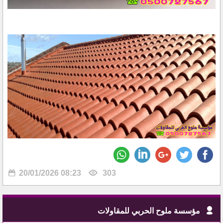
20/01/2026 08:23
303
مؤسسة ملوح الحربي للمقاولات