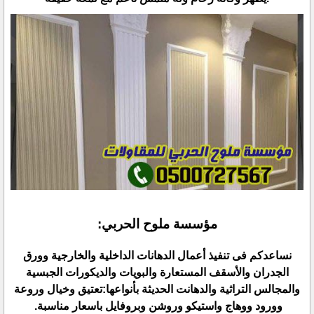
مؤسسة ملوح الحربي:‏
نساعدكم فى تنفيذ أعمال الدهانات الداخلية والخارجية وورق
الجدران والأسقف المستعارة والبويات والديكورات الجبسية
‏والمجالس التراثية والدهانت الحديثة بأنواعها:تعتيق وخيال وروعة
وورود ووهاج واستيكو وروشن وبروفايل باسعار ‏مناسبة. ‏