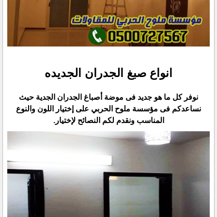
انواع صبغ الجدران الجديده
نوفر كل ما هو جديد فى موضة أصباغ الجدران الجدية حيث
نساعدكم فى مؤسسة ملوح الحربي على إختيار اللون ‏والنوع
المناسب ونقدم لكم النصائح لإختيار.‏