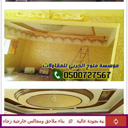
ناء ملاحق ومجالس خارجية زجاجية في جدة
أفضل حداد تركيب س