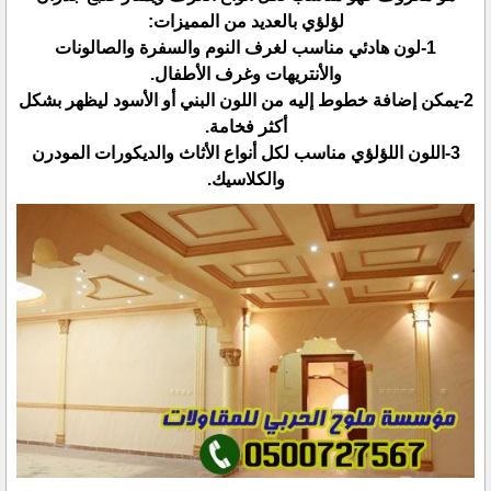
لؤلؤي بالعديد من المميزات:‏
‏1-لون هادئي مناسب لغرف النوم والسفرة والصالونات
والأنتريهات وغرف الأطفال.‏
‏2-يمكن إضافة خطوط إليه من اللون البني أو الأسود ليظهر بشكل
أكثر فخامة.‏
‏3-اللون اللؤلؤي مناسب لكل أنواع الأثاث والديكورات المودرن
والكلاسيك.‏