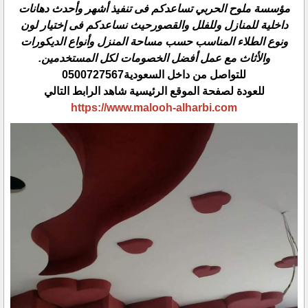
مؤسسة ملوح الحربي تساعدكم فى تنفيذ أشهر وأحدث دهانات
داخلية للمنازل وللفلل والقصورحيث نساعدكم فى إختيار ‏لون
ونوع الطلاء المناسب حسب مساحة المنزل وأنواع الديكورات
والأثاث مع عمل أفضل الخصومات لكل المستخدمين.‏
‏للتواصل من داخل السعودية‎ 0500727567‎‏
للعودة لصفحة الموقع الرئيسية شاهد الرابط التالي
https://www.malooh-alharbi.com