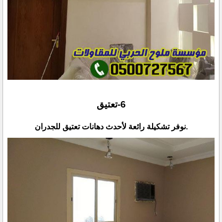
.نوفر تشكيلة رائعة لأحدث دهانات تعتيق للجدران