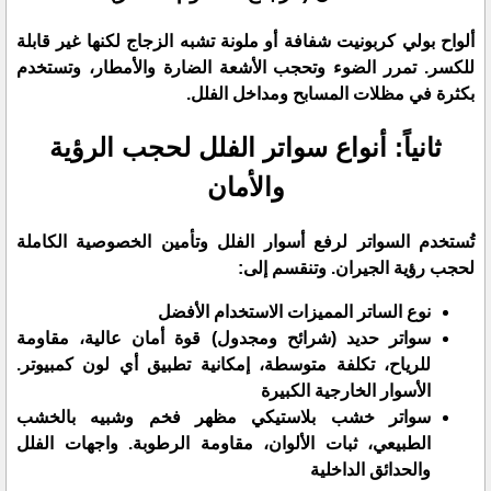
​ألواح بولي كربونيت شفافة أو ملونة تشبه الزجاج لكنها غير قابلة
للكسر. تمرر الضوء وتحجب الأشعة الضارة والأمطار، وتستخدم
بكثرة في مظلات المسابح ومداخل الفلل.
​ثانياً: أنواع سواتر الفلل لحجب الرؤية
والأمان
​تُستخدم السواتر لرفع أسوار الفلل وتأمين الخصوصية الكاملة
لحجب رؤية الجيران. وتنقسم إلى:
نوع الساتر المميزات الاستخدام الأفضل
سواتر حديد (شرائح ومجدول) قوة أمان عالية، مقاومة
للرياح، تكلفة متوسطة، إمكانية تطبيق أي لون كمبيوتر.
الأسوار الخارجية الكبيرة
سواتر خشب بلاستيكي مظهر فخم وشبيه بالخشب
الطبيعي، ثبات الألوان، مقاومة الرطوبة. واجهات الفلل
والحدائق الداخلية