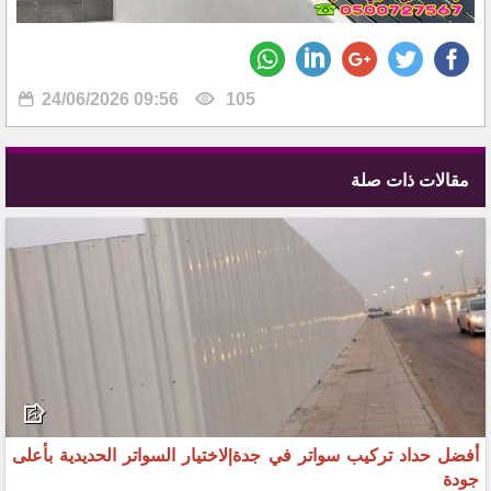
24/06/2026 09:56
105
مقالات ذات صلة
أفضل حداد تركيب سواتر في جدة|لاختيار السواتر الحديدية بأعلى
جودة