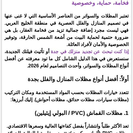
فخامة، حماية، وخصوصية
​تعتبر المظلات والسواتر من العناصر الأساسية التي لا غنى عنها
في تصميم المنازل والفلل العصرية في منطقة الخليج العربي.
فهي ليست مجرد إضافة جمالية تزيد من فخامة العقار، بل هي
ضرورة حتمية لحماية البيت من أشعة الشمس الحارقة، وتوفير
الخصوصية والأمان لأفراد العائلة.
​إذا كنت تبحث عن تجديد منزلك في جدة
أو تأثيث فيلتك الجديدة،
سنستعرض في هذا الدليل الشامل كل ما تود معرفته عن أفضل
أنواع المظلات والسواتر، وأحدث التصاميم لعام 2026.
​أولاً: أفضل أنواع مظلات المنازل والفلل بجدة
​تتعدد خيارات المظلات بحسب المواد المستخدمة ومكان التركيب
(مظلات سيارات، مظلات حدائق، مظلات أحواش). إليك أبرزها:
​1. مظلات القماش (PVC / البولي إيثيلين)
​تعد الأكثر طلباً وانتشاراً بفضل كفاءتها العالية وسعرها الاقتصادي.