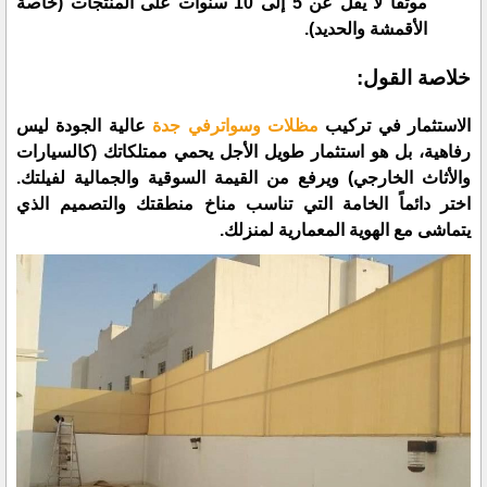
موثقاً لا يقل عن 5 إلى 10 سنوات على المنتجات (خاصة
الأقمشة والحديد).
​خلاصة القول:
الاستثمار في تركيب
مظلات وسواترفي جدة
عالية الجودة ليس
رفاهية، بل هو استثمار طويل الأجل يحمي ممتلكاتك (كالسيارات
والأثاث الخارجي) ويرفع من القيمة السوقية والجمالية لفيلتك.
اختر دائماً الخامة التي تناسب مناخ منطقتك والتصميم الذي
يتماشى مع الهوية المعمارية لمنزلك.