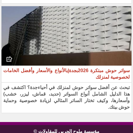
سواتر حوش مبتكرة 2026بجدة|بالأنواع والأسعار وأفضل الخامات
لخصوصية لمنزلك
تبحث عن أفضل سواتر حوش لمنزلك في أحياءجدة؟ اكتشف في
هذا الدليل الشامل أنواع السواتر (حديد، قماش، ليزر، خشب)
وأسعارها، وكيف تختار الساتر المثالي لزيادة خصوصية وحماية
حوش بيتك.
مؤسسة ملوح الحربي للمقاولات ©