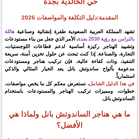
حي الخالدية بجدة
المقدمة:دليل التكلفة والمواصفات 2026
​تشهد المملكة العربية السعودية طفرة إنشائية وصناعية
هائلة
بالتزامن مع رؤية 2030 بجدة
، الأمر الذي جعل من بناء مستودعات
وتشييد الهناجر ركيزة أساسية لدعم قطاعات اللوجستيات،
التجارة، والصناعة. إذا كنت تبحث عن حلول تخزين آمنة، سريعة
التنفيذ، وذات كفاءة عالية، فإن تركيب هناجر ومستودعات
مدعومة بألواح ساندوتش بانل يعد الخيار المثالي والذكي
استثمارياً.
​في هذا الدليل الشامل
، نستعرض معكم كل ما يخص مواصفات،
خطوات، ومميزات تركيب الهناجر والمستودعات باستخدام
الساندوتش بانل.
​ما هي هناجر الساندوتش بانل ولماذا هي
الأفضل؟