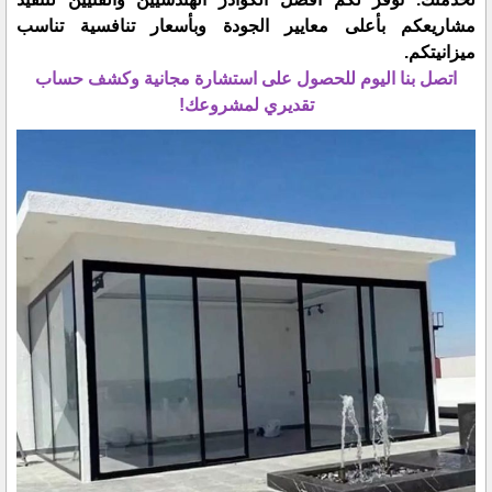
مشاريعكم بأعلى معايير الجودة وبأسعار تنافسية تناسب
ميزانيتكم.
​اتصل بنا اليوم للحصول على استشارة مجانية وكشف حساب
تقديري لمشروعك!