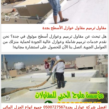
مقاول ترميم مقاول عوازل الأسطح بجدة
هل تبحث عن مقاول ترميم وعوازل أسطح موثوق في جدة؟ نحن
نقدم خدمات ترميم شاملة وعوازل عالية الجودة لحماية منزلك من
العوامل الجوية. اتصل بنا الآن للحصول على استشارة مجانية!
افضل شركة عوازل بجدة0500727567 جميع انواع العزل المائي