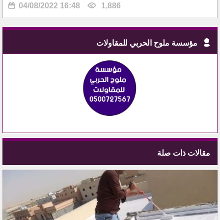
04/08/2022 16:48
1,886
مؤسسة ملوح الحربي للمقاولات
مقالات ذات صلة