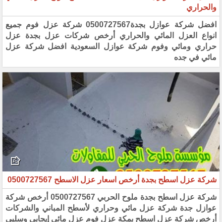
والحراري
افضل شركة عوازل بجدة0500727567 شركة عزل فوم جميع
انواع العزل المائي والحراري أرخص شركات عزل بجدة عزل
حراري ومائي وفوم شركة عوازل السعودية افضل شركة عزل
مائي في جده
شركة عزل اسطح بجدة أرخص اسعار عزل الاسطح 0500727567‏
شركة عزل اسطح بجدة ملوح الحربي 0500727567 أرخص شركة
عوازل جدة شركة عزل مائي وحراري لأسطح المباني والشركات
أرخص شركة عزل اسطح بمكة عزل فوم عزل مائي إيجابي وسلبي