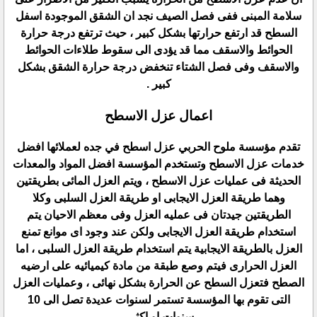
سلامة المبنى ففى فصل الصيف نجد ان الشقق الموجودة اسفل
السطح قد ارتفع حرارتها بشكل كبير ، حيث ترتفع درجة حرارة
الحوائط والاسقف مما قد يؤدى الى سقوط طلاءات الحوائط
والاسقف وفى فصل الشتاء تنخفض درجة حرارة الشقق بشكل
كبير .
اعمال عزل الاسطح
تقدم مؤسسة ملوح الحربي عزل اسطح في جده لعملائها افضل
خدمات عزل الاسطح وتستخدم المؤسسة افضل المواد والمعدات
الحديثة فى عمليات عزل الاسطح ، ويتم العزل المائى بطريقتين
وهما طريقة العزل الايجابى او طريقة العزل السلبى وكلا
الطريقتين جيدتان فى عمليه العزل وفى معظم الاحيان يتم
استخدام طريقة العزل الايجابى ولكن عند وجود اى موانع تمنع
العزل بالطريقة الايجابية يتم استخدام طريقة العزل السلبى ، اما
العزل الحرارى فيتم وصع طبقة من مادة كيميائيه على ارضيه
الصطح فتعزل السطح عن الحرارة بشكل نهائى ، وعمليات العزل
التى تقوم بها المؤسسة تستمر لسنوات عديدة تصل الى 10
سنوات او اكثر .