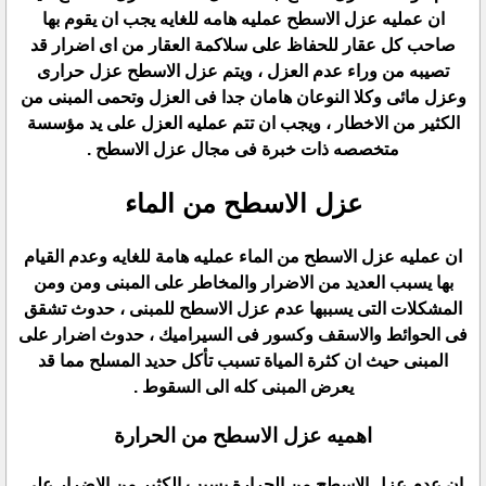
ان عمليه عزل الاسطح عمليه هامه للغايه يجب ان يقوم بها
صاحب كل عقار للحفاظ على سلاكمة العقار من اى اضرار قد
تصيبه من وراء عدم العزل ، ويتم عزل الاسطح عزل حرارى
وعزل مائى وكلا النوعان هامان جدا فى العزل وتحمى المبنى من
الكثير من الاخطار ، ويجب ان تتم عمليه العزل على يد مؤسسة
متخصصه ذات خبرة فى مجال عزل الاسطح .
عزل الاسطح من الماء
ان عمليه عزل الاسطح من الماء عمليه هامة للغايه وعدم القيام
بها يسبب العديد من الاضرار والمخاطر على المبنى ومن ومن
المشكلات التى يسببها عدم عزل الاسطح للمبنى ، حدوث تشقق
فى الحوائط والاسقف وكسور فى السيراميك ، حدوث اضرار على
المبنى حيث ان كثرة المياة تسبب تأكل حديد المسلح مما قد
يعرض المبنى كله الى السقوط .
اهميه عزل الاسطح من الحرارة
ان عدم عزل الاسطح من الحرارة يسبب الكثير من الاضرار على