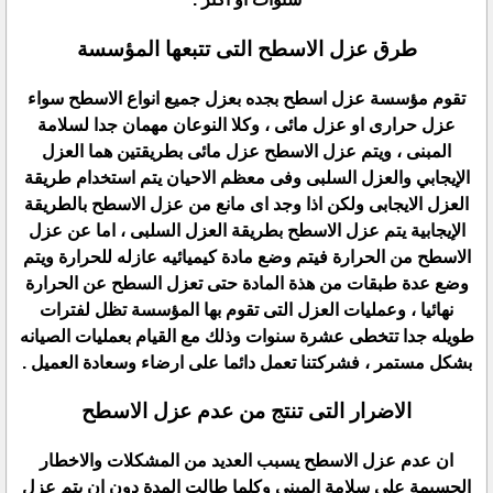
طرق عزل الاسطح التى تتبعها المؤسسة
تقوم مؤسسة عزل اسطح بجده بعزل جميع انواع الاسطح سواء
عزل حرارى او عزل مائى ، وكلا النوعان مهمان جدا لسلامة
المبنى ، ويتم عزل الاسطح عزل مائى بطريقتين هما العزل
الإيجابي والعزل السلبى وفى معظم الاحيان يتم استخدام طريقة
العزل الايجابى ولكن اذا وجد اى مانع من عزل الاسطح بالطريقة
الإيجابية يتم عزل الاسطح بطريقة العزل السلبى ، اما عن عزل
الاسطح من الحرارة فيتم وضع مادة كيميائيه عازله للحرارة ويتم
وضع عدة طبقات من هذة المادة حتى تعزل السطح عن الحرارة
نهائيا ، وعمليات العزل التى تقوم بها المؤسسة تظل لفترات
طويله جدا تتخطى عشرة سنوات وذلك مع القيام بعمليات الصيانه
بشكل مستمر ، فشركتنا تعمل دائما على ارضاء وسعادة العميل .
الاضرار التى تنتج من عدم عزل الاسطح
ان عدم عزل الاسطح يسبب العديد من المشكلات والاخطار
الجسيمة على سلامة المبنى وكلما طالت المدة دون ان يتم عزل