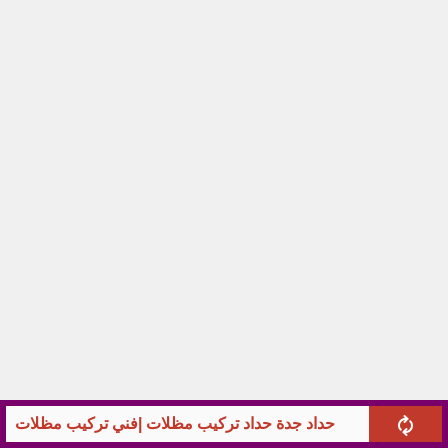
حداد جدة حداد تركيب مظلات |فني تركيب مظلات سيا