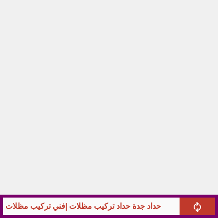
حداد جدة حداد تركيب مظلات |فني تركيب مظلات سي