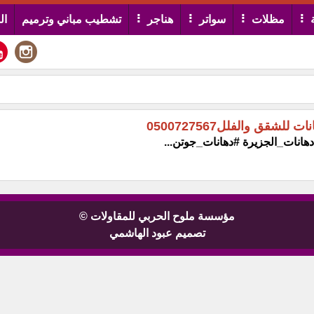
مظلات
سواتر
هناجر
تشطيب مباني وترميم
ال
مؤسسة ملوح الحربي للمقاولات ©
تصميم عبود الهاشمي