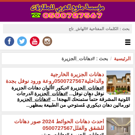
الرئيسية
بحث : #دهانات_الجزيرة
دهانات الجزيرة الخارجية
والداخلية0500727567روعة ورود نوفل بجدة
#دهانات_الجزيرة
‎#ديكور ‎#ألوان دهانات الجزيرة
نوفل دهان نوفل...
#دهانات_الجزيرة
الدرجات
اللونية المشرقة حتماً ستمنحك البهجة! ...
#دهانات_الجزيرة
تورمالين دهان ديكوري مُستوحي من الطبيعة بمظهر...
احدث دهانات الحوائط 2024 صور دهانات
للشقق والفلل0500727567
#دهانات_الجزيرة
#دهانات_جوتن