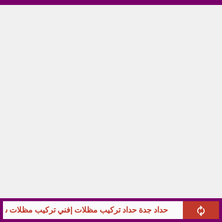
حداد جدة حداد تركيب مظلات |فني تركيب مظلات سيا