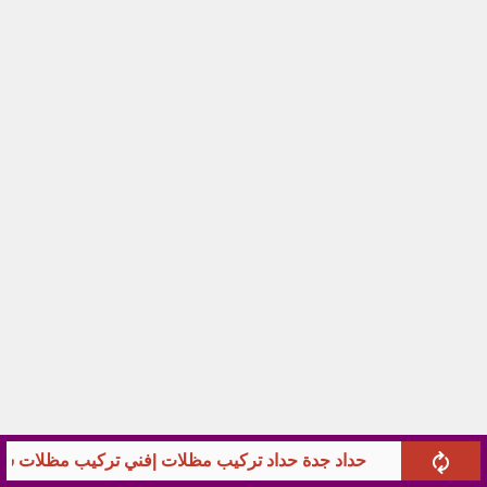
حداد جدة حداد تركيب مظلات |فني تركيب مظلات سيا