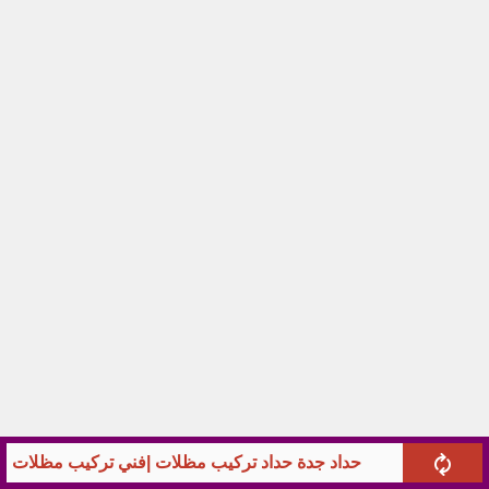
حداد جدة حداد تركيب مظلات |فني تركيب مظلات سي