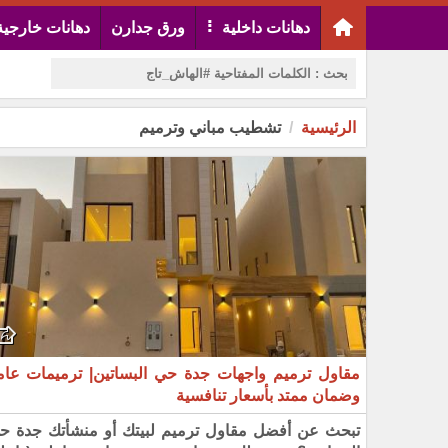
دهانات داخلية
ورق جدارن
دهانات خارجية
الرئيسية
تشطيب مباني وترميم
مقاول ترميم واجهات جدة حي البساتين| ترميمات عام
وضمان ممتد بأسعار تنافسية
تبحث عن أفضل مقاول ترميم لبيتك أو منشأتك جدة ح