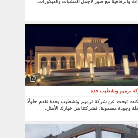
راث والرفاهية مع صور لأجمل المشبات والديكورات.
ة ترميم وتشطيب جدة
 كنت تبحث عن شركة ترميم وتشطيب بجدة تقدم حلولًا
لة وجودة مضمونة، فشركتنا هي خيارك الأمثل.