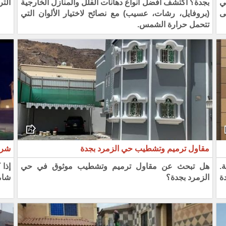
ي
بجدة؟ اكتشف أفضل أنواع دهانات الفلل والمنازل الخارجية
الت
ى
(بروفايل، رشات، عسيب) مع نصائح لاختيار الألوان التي
تتحمل حرارة الشمس.
مقاول ترميم وتشطيب حي الزمرد بجدة
شرك
.
هل تبحث عن مقاول ترميم وتشطيب موثوق في حي
إذا
ة
الزمرد بجدة؟
شام