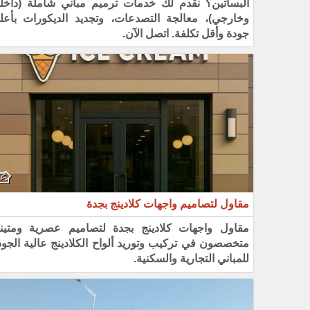
البساتين؟ نقدم لك خدمات ترميم مباني شاملة (داخل
وخارجي)، معالجة التصدعات، وتجديد الديكورات بأعل
جودة وأقل تكلفة. اتصل الآن.
مقاول لتصاميم واجهات كلادينج بجدة
مقاول واجهات كلادينج بجدة لتصاميم عصرية ومتينة
متخصصون في تركيب وتوريد ألواح الكلادينج عالية الجود
للمباني التجارية والسكنية.