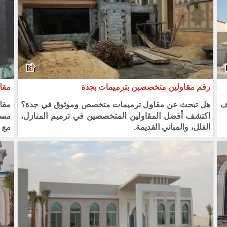
رقم مقاولين متخصصين بترميمات بجدة
مقا
ف
هل تبحث عن مقاول ترميمات متخصص وموثوق في جدة؟
مقا
اكتشف أفضل المقاولين المتخصصين في ترميم المنازل،
مسكن
الفلل، والمباني القديمة.
مع 