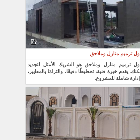
ول ترميم منازل وملاحق
ول ترميم منازل وملاحق هو الشريك الأمثل لتجديد
ك. يقدم خبرة فنية، تخطيطًا دقيقًا، والتزامًا بالمعايير،
إدارة شاملة للمشروع.