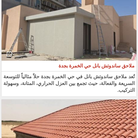
ملاحق ساندوتش بانل حي الخمرة بجدة
تُعد ملاحق ساندوتش بانل في حي الخمرة بجدة حلاً مثالياً للتوسعة
السريعة والفعالة، حيث تجمع بين العزل الحراري، المتانة، وسهولة
التركيب.