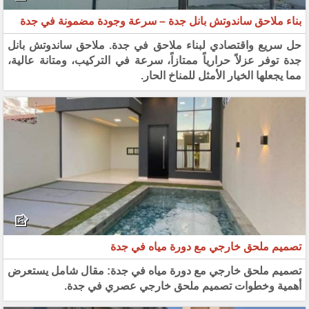
بناء ملاحق ساندوتش بانل جدة – سرعة وجودة مضمونة في جدة
حل سريع واقتصادي لبناء ملاحق في جدة. ملاحق ساندوتش بانل
جدة توفر عزلاً حرارياً ممتازاً، سرعة في التركيب، ومتانة عالية،
مما يجعلها الخيار الأمثل للمناخ الحار.
تصميم ملحق خارجي مع دورة مياه في جدة
تصميم ملحق خارجي مع دورة مياه في جدة: مقال شامل يستعرض
أهمية وخطوات تصميم ملحق خارجي عصري في جدة.