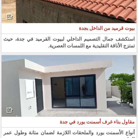
بيوت قرميد من الداخل بجدة
استكشف جمال التصميم الداخلي لبيوت القرميد في جدة، حيث
تمتزج الأناقة التقليدية مع اللمسات العصرية.
مقاول بناء غرف أسمنت بورد في جدة
أنواع الأسمنت بورد والملحقات اللازمة لضمان متانة وطول عمر