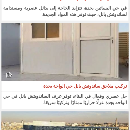
في حي البساتين بجدة، تتزايد الحاجة إلى بدائل عصرية ومستدامة
لساندوتش بانل، حيث توفر هذه المواد الجديدة.
تركيب ملاحق ساندوتش بانل حي الواحة بجدة
حل عصري وفعال في البناء، توفر غرف الساندويتش بانل في حي
الواحه بجدة عزلًا حراريًا ممتازًا وتركيبًا سريعًا.